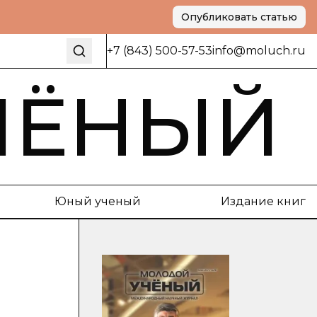
Опубликовать статью
+7 (843) 500-57-53
info@moluch.ru
ЧЁНЫЙ
Юный ученый
Издание книг