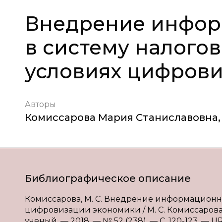
Внедрение инфор
в систему налогов
условиях цифров
Авторы
Комиссарова Мария Станиславовна
,
Библиографическое описание
Комиссарова, М. С. Внедрение информационны
цифровизации экономики / М. С. Комиссарова, 
ученый. — 2018. — № 52 (238). — С. 120-123. — UR