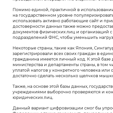
Помимо единой, практичной в использовании,
на государственном уровне популяризироват
использовать активно работающие сайт и пр
достоверности данных также можно предоста
документов физических лиц и организаций с
подразделений ФНС, чтобы уменьшить нагрузк
Некоторые страны, такие как Япония, Сингапу
зарегистрировали всех своих граждан в едино
гражданина имеется личный код. К этой базе
министерства и департаменты страны, в том чи
уплатой налогов у конкретного человека или
достаточно сделать несколько щелчков мышк
Также, на основе этой базы данных, государ
учреждениями выборочно проверяются и кон
юридических лиц.
Данный вариант цифровизации смог бы упрос