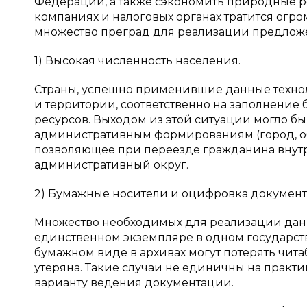
Федерации, а также сэкономить природные рес
компаниях и налоговых органах тратится огро
множество преград для реализации предложе
1) Высокая численность населения.
Страны, успешно применившие данные технол
и территории, соответственно на заполнение
ресурсов. Выходом из этой ситуации могло б
административным формированиям (город, обла
позволяющее при переезде гражданина внут
административный округ.
2) Бумажные носители и оцифровка документ
Множество необходимых для реализации данно
единственном экземпляре в одном государств
бумажном виде в архивах могут потерять чита
утеряна. Такие случаи не единичны на практи
варианту ведения документации.