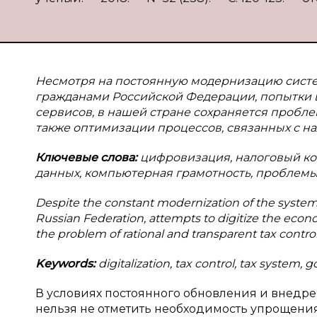
Несмотря на постоянную модернизацию систе
гражданами Российской Федерации, попытки
сервисов, в нашей стране сохраняется пробле
также оптимизации процессов, связанных с н
Ключевые слова:
цифровизация, налоговый кон
данных, компьютерная грамотность, проблемы
Despite the constant modernization of the system o
Russian Federation, attempts to digitize the econo
the problem of rational and transparent tax control
Keywords:
digitalization, tax control, tax system
В условиях постоянного обновления и внедр
нельзя не отметить необходимость упрощения