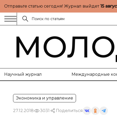
Отправьте статью сегодня! Журнал выйдет
15 авгу
МОЛО
Научный журнал
Международные ко
Экономика и управление
27.12.2018
3031
Поделиться