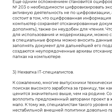
Еще одним осложнением становится оцифровка
№ 203 о необходимости цифровизировать эк
активную деятельность не по цифровизации,
состоит в том, что оцифрованная информация —
компьютер сохраняет отсканированные докумен
дополнять), также он неудобен для чтения. Ч
для использования и модернизации, можно с
в специальные формы можно вносить данные 
заполнять документ для дальнейшей его пода
создаются неупорядоченные архивы отсканиро
папках на компьютере.
3) Нехватка IT-специалистов.
К сожалению, многие выпускники технических
поисках высокого заработка за границу, так к
ценится значительно выше, чем на родине. Со
воплотить предложенный авторами проект в 
мало. К тому же, специалистам такого уровня
нестабильной внешней политики довольно п