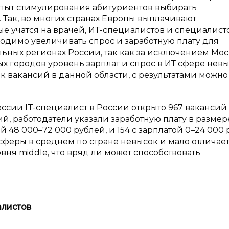
пыт стимулирования абитуриентов выбирать
 Так, во многих странах Европы выплачивают
е учатся на врачей, ИТ-специалистов и специалист
ходимо увеличивать спрос и заработную плату для
ьных регионах России, так как за исключением Мос
х городов уровень зарплат и спрос в ИТ сфере невы
к вакансий в данной области, с результатами можно
ессии IT-специалист в России открыто 967 вакансий 
ий, работодатели указали заработную плату в размер
й 48 000–72 000 рублей, и 154 с зарплатой 0–24 000 
сферы в среднем по стране невысок и мало отличает
ня middle, что вряд ли может способствовать
алистов