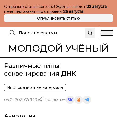
Отправьте статью сегодня! Журнал выйдет
22 августа
,
печатный экземпляр отправим
26 августа
Опубликовать статью
МОЛОДОЙ УЧЁНЫЙ
Различные типы
секвенирования ДНК
Информационные материалы
04.05.2021
940
Поделиться
Аннотация