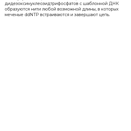
дидезоксинуклеозидтрифосфатов с шаблонной ДНК
образуются нити любой возможной длины, в которых
меченые ddNTP встраиваются и завершают цепь.