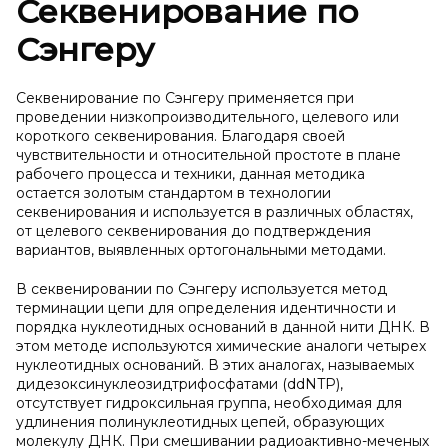
Секвенирование по
Сэнгеру
Секвенирование по Сэнгеру применяется при
проведении низкопроизводительного, целевого или
короткого секвенирования. Благодаря своей
чувствительности и относительной простоте в плане
рабочего процесса и техники, данная методика
остается золотым стандартом в технологии
секвенирования и используется в различных областях,
от целевого секвенирования до подтверждения
вариантов, выявленных ортогональными методами.
В секвенировании по Сэнгеру используется метод
терминации цепи для определения идентичности и
порядка нуклеотидных оснований в данной нити ДНК. В
этом методе используются химические аналоги четырех
нуклеотидных оснований. В этих аналогах, называемых
дидезоксинуклеозидтрифосфатами (ddNTP),
отсутствует гидроксильная группа, необходимая для
удлинения полинуклеотидных цепей, образующих
молекулу ДНК. При смешивании радиоактивно-меченых