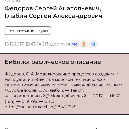
Авторы
Фёдоров Сергей Анатольевич
,
Глыбин Сергей Александрович
Технические науки
16.12.2017
436
Поделиться
Библиографическое описание
Фёдоров, С. А. Моделирование процессов создания и
эксплуатации объектов морской техники класса
«Автоматизированная система пожарной сигнализации»
/ С. А. Фёдоров, С. А. Глыбин. — Текст :
непосредственный // Молодой ученый. — 2017. — № 50
(184). — С. 91-95. — URL:
https://moluch.ru/archive/184/47249.