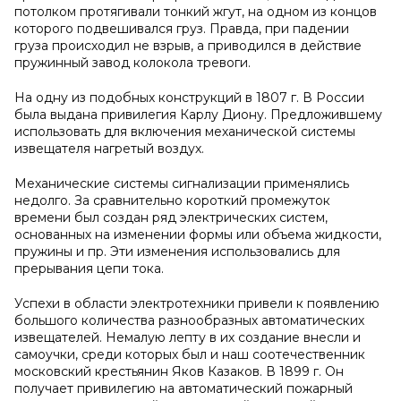
потолком протягивали тонкий жгут, на одном из концов
которого подвешивался груз. Правда, при падении
груза происходил не взрыв, а приводился в действие
пружинный завод колокола тревоги.
На одну из подобных конструкций в 1807 г. В России
была выдана привилегия Карлу Диону. Предложившему
использовать для включения механической системы
извещателя нагретый воздух.
Механические системы сигнализации применялись
недолго. За сравнительно короткий промежуток
времени был создан ряд электрических систем,
основанных на изменении формы или объема жидкости,
пружины и пр. Эти изменения использовались для
прерывания цепи тока.
Успехи в области электротехники привели к появлению
большого количества разнообразных автоматических
извещателей. Немалую лепту в их создание внесли и
самоучки, среди которых был и наш соотечественник
московский крестьянин Яков Казаков. В 1899 г. Он
получает привилегию на автоматический пожарный