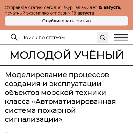
Отправьте статью сегодня! Журнал выйдет
15 августа
,
печатный экземпляр отправим
19 августа
Опубликовать статью
МОЛОДОЙ УЧЁНЫЙ
Моделирование процессов
создания и эксплуатации
объектов морской техники
класса «Автоматизированная
система пожарной
сигнализации»