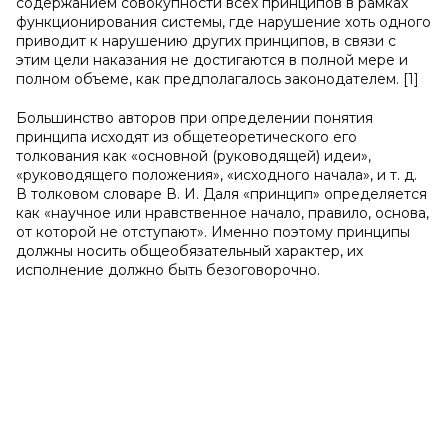
содержанием совокупности всех принципов в рамках
функционирования системы, где нарушение хоть одного
приводит к нарушению других принципов, в связи с
этим цели наказания не достигаются в полной мере и
полном объеме, как предполагалось законодателем. [1]
Большинство авторов при определении понятия
принципа исходят из общетеоретического его
толкования как «основной (руководящей) идеи»,
«руководящего положения», «исходного начала», и т. д.
В толковом словаре В. И. Даля «принцип» определяется
как «научное или нравственное начало, правило, основа,
от которой не отступают». Именно поэтому принципы
должны носить общеобязательный характер, их
исполнение должно быть безоговорочно.