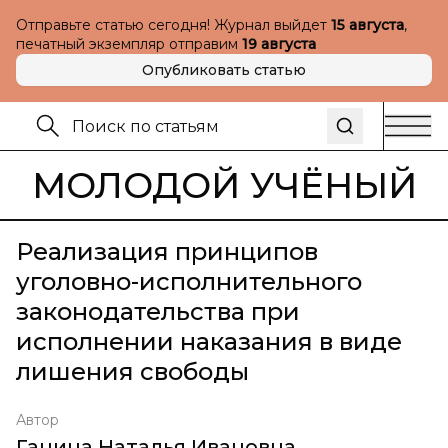
Отправьте статью сегодня! Журнал выйдет
15 августа
,
печатный экземпляр отправим
19 августа
Опубликовать статью
МОЛОДОЙ УЧЁНЫЙ
Реализация принципов
уголовно-исполнительного
законодательства при
исполнении наказания в виде
лишения свободы
Автор
Ганина Наталья Ивановна