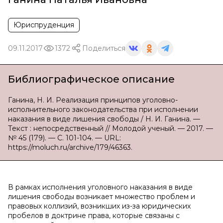
Юриспруденция
09.11.2017
1372
Поделиться
Библиографическое описание
Ганина, Н. И. Реализация принципов уголовно-
исполнительного законодательства при исполнении
наказания в виде лишения свободы / Н. И. Ганина. —
Текст : непосредственный // Молодой ученый. — 2017. —
№ 45 (179). — С. 101-104. — URL:
https://moluch.ru/archive/179/46363.
В рамках исполнения уголовного наказания в виде
лишения свободы возникает множество проблем и
правовых коллизий, возникших из-за юридических
пробелов в доктрине права, которые связаны с