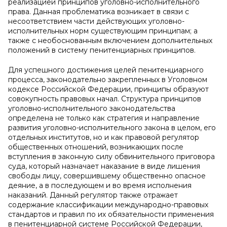
реализацией принципов уголовно-исполнительного
права. Данная проблематика возникает в связи с
несоответствием части действующих уголовно-
исполнительных норм существующим принципам; а
также с необоснованным включением дополнительных
положений в систему пенитенциарных принципов.
Для успешного достижения целей пенитенциарного
процесса, законодательно закрепленных в Уголовном
кодексе Российской Федерации, принципы образуют
совокупность правовых начал. Структура принципов
уголовно-исполнительного законодательства
определена не только как стратегия и направление
развития уголовно-исполнительного закона в целом, его
отдельных институтов, но и как правовой регулятор
общественных отношений, возникающих после
вступления в законную силу обвинительного приговора
суда, который назначает наказание в виде лишения
свободы лицу, совершившему общественно опасное
деяние, а в последующем и во время исполнения
наказаний. Данный регулятор также отражает
содержание классификации международно-правовых
стандартов и правил по их обязательности применения
в пенитенциарной системе Российской Федерации,