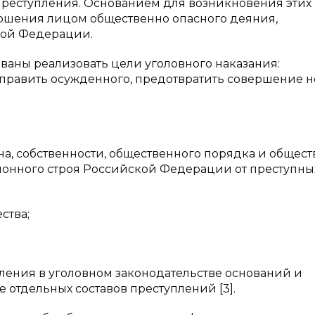
реступления. Основанием для возникновения этих
ршения лицом общественно опасного деяния,
кой Федерации.
аны реализовать цели уголовного наказания:
справить осужденного, предотвратить совершение 
на, собственности, общественного порядка и общес
ионного строя Российской Федерации от преступны
ства;
пления в уголовном законодательстве оснований и
е отдельных составов преступлений [3].