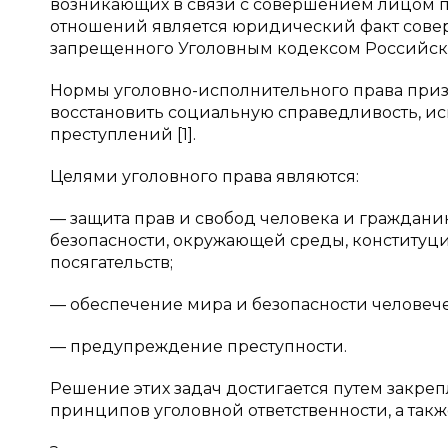
возникающих в связи с совершением лицом п
отношений является юридический факт сове
запрещенного Уголовным кодексом Российс
Нормы уголовно-исполнительного права призв
восстановить социальную справедливость, и
преступлений [1].
Целями уголовного права являются:
— защита прав и свобод человека и граждани
безопасности, окружающей среды, конституц
посягательств;
— обеспечение мира и безопасности человече
— предупреждение преступности.
Решение этих задач достигается путем закре
принципов уголовной ответственности, а такж