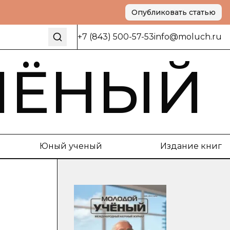
Опубликовать статью
+7 (843) 500-57-53
info@moluch.ru
ЧЁНЫЙ
Юный ученый
Издание книг