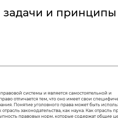
, задачи и принципы
 правовой системы и является самостоятельной и
право отличается тем, что оно имеет свои специфич
вания. Понятие уголовного права может быть испол
к отрасль законодательства, как наука. Как отрасль п
упность правовых норм, которые содержат общие це