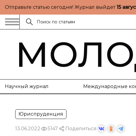
Отправьте статью сегодня! Журнал выйдет
15 авгу
МОЛО
Научный журнал
Международные ко
Юриспруденция
13.06.2022
5147
Поделиться