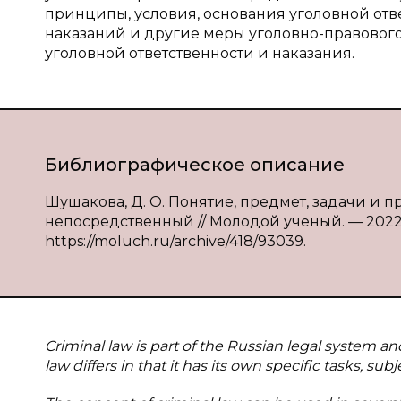
принципы, условия, основания уголовной отв
наказаний и другие меры уголовно-правового
уголовной ответственности и наказания.
Библиографическое описание
Шушакова, Д. О. Понятие, предмет, задачи и пр
непосредственный // Молодой ученый. — 2022. —
https://moluch.ru/archive/418/93039.
Criminal law is part of the Russian legal system 
law differs in that it has its own specific tasks, su