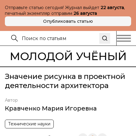
Отправьте статью сегодня! Журнал выйдет
22 августа
,
печатный экземпляр отправим
26 августа
Опубликовать статью
МОЛОДОЙ УЧЁНЫЙ
Значение рисунка в проектной
деятельности архитектора
Автор
Кравченко Мария Игоревна
Технические науки