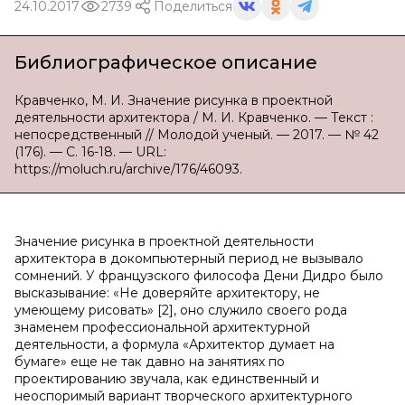
24.10.2017
2739
Поделиться
Библиографическое описание
Кравченко, М. И. Значение рисунка в проектной
деятельности архитектора / М. И. Кравченко. — Текст :
непосредственный // Молодой ученый. — 2017. — № 42
(176). — С. 16-18. — URL:
https://moluch.ru/archive/176/46093.
Значение рисунка в проектной деятельности
архитектора в докомпьютерный период не вызывало
сомнений. У французского философа Дени Дидро было
высказывание: «Не доверяйте архитектору, не
умеющему рисовать» [2], оно служило своего рода
знаменем профессиональной архитектурной
деятельности, а формула «Архитектор думает на
бумаге» еще не так давно на занятиях по
проектированию звучала, как единственный и
неоспоримый вариант творческого архитектурного