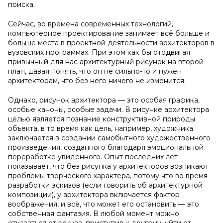
поиска.
Сейчас, во времена современных технологий,
компьютерное проектирование занимает всё больше и
больше места в проектной деятельности архитекторов в
вузовских программах. При этом как бы отодвигая
привычный для нас архитектурный рисунок на второй
план, давая понять, что он не сильно-то и нужен
архитекторам, что без него ничего не изменится.
Однако, рисунок архитектора — это особая графика,
особые каноны, особые задачи. В рисунке архитектора
целью является познание конструктивной природы
объекта, в то время как цель, например, художника
заключается в создании самобытного художественного
произведения, созданного благодаря эмоциональной
переработке увиденного. Опыт последних лет
показывает, что без рисунка у архитекторов возникают
проблемы творческого характера, потому что во время
разработки эскизов (если говорить об архитектурной
композиции), у архитектора включается фактор
воображения, и всё, что может его остановить — это
собственная фантазия. В любой момент можно