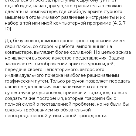
отказаться от эскиза, приступив к другому, уйти от
одной идеи, начав другую, что сравнительно сложно
сделать на компьютере, где свободу архитектурного
мышления ограничивают различные инструменты и их
набор в той или иной компьютерной программе [4, 5, 7,
10].
Да, безусловно, компьютерное проектирование имеет
свои плюсы, со стороны работа, выполненная на
компьютере, выглядит более солидной. Но целью эскиза
не является высокое качество представления. Задача
заключается в изображении архитектурных идей,
передаче своего неповторимого, авторского,
индивидуального почерка наиболее рациональным
графическим путем. Только рисунок позволяет передать
наши представления вне зависимости от всех
существующих установок, приемов и подходов, то есть
создать такие построения, которые говорили бы с
полной силой о поставленной проблеме, но не были бы
связаны требованием их обязательной
непосредственной утилитарной пригодности.