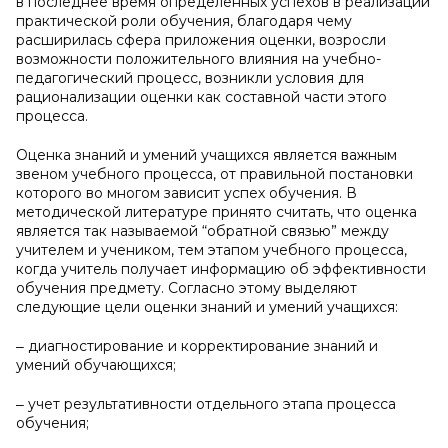
в последнее время определённых успехов в реализации
практической роли обучения, благодаря чему
расширилась сфера приложения оценки, возросли
возможности положительного влияния на учебно-
педагогический процесс, возникли условия для
рационализации оценки как составной части этого
процесса.
Оценка знаний и умений учащихся является важным
звеном учебного процесса, от правильной постановки
которого во многом зависит успех обучения. В
методической литературе принято считать, что оценка
является так называемой “обратной связью” между
учителем и учеником, тем этапом учебного процесса,
когда учитель получает информацию об эффективности
обучения предмету. Согласно этому выделяют
следующие цели оценки знаний и умений учащихся:
‒ диагностирование и корректирование знаний и
умений обучающихся;
‒ учет результативности отдельного этапа процесса
обучения;