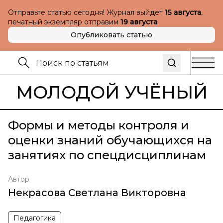
Отправьте статью сегодня! Журнал выйдет
15 августа
,
печатный экземпляр отправим
19 августа
Опубликовать статью
МОЛОДОЙ УЧЁНЫЙ
Формы и методы контроля и
оценки знаний обучающихся на
занятиях по спецдисциплинам
Автор
Некрасова Светлана Викторовна
Педагогика