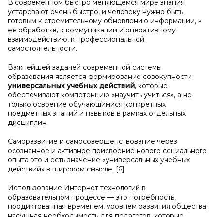
В современном быстро меняющемся мире знания
устаревают очень быстро, и человеку нужно быть
готовым к стремительному обновлению информации, к
ее обработке, к коммуникации и оперативному
взаимодействию, к профессиональной
самостоятельности.
Важнейшей задачей современной системы
образования является формирование совокупности
универсальных учебных действий
, которые
обеспечивают компетенцию «научить учиться», а не
только освоение обучающимися конкретных
предметных знаний и навыков в рамках отдельных
дисциплин.
Саморазвитие и самосовершенствование через
осознанное и активное присвоение нового социального
опыта это и есть значение «универсальных учебных
действий» в широком смысле. [6]
Использование Интернет технологий в
образовательном процессе — это потребность,
продиктованная временем, уровнем развития общества;
насущная необходимость для педагогов, которые