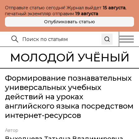
Отправьте статью сегодня! Журнал выйдет
15 августа
,
печатный экземпляр отправим
19 августа
Опубликовать статью
МОЛОДОЙ УЧЁНЫЙ
Формирование познавательных
универсальных учебных
действий на уроках
английского языка посредством
интернет-ресурсов
Автор
Выходцева Татьяна Владимировна