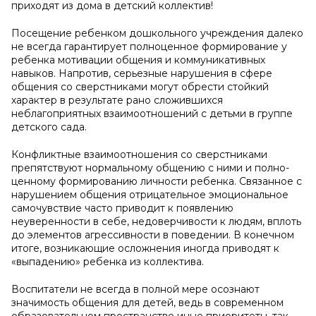
приходят из дома в детский коллектив!
Посещение ребенком дошкольного учреждения далеко
не всегда гарантирует полноценное формирование у
ребенка мо­тивации общения и коммуникативных
навыков. Напротив, серьезные нарушения в сфере
общения со сверстниками мо­гут обрести стойкий
характер в результате рано сложивших­ся
неблагоприятных взаимоотношений с детьми в группе
дет­ского сада.
Конфликтные взаимоотношения со сверстниками
препятствуют нормальному общению с ними и полно­
ценному формированию личности ребенка. Связанное с
нарушением общения отрицательное эмоциональное
самочувствие часто приводит к появлению
неуверенности в себе, недоверчивости к людям, вплоть
до элементов аг­рессивности в поведении. В конечном
итоге, возникающие осложнения иногда приводят к
«выпа­дению» ребенка из коллектива.
Воспитатели не всегда в полной мере осознают
значимость общения для детей, ведь в современном