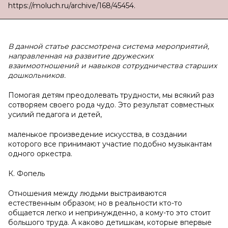
https://moluch.ru/archive/168/45454.
В данной статье рассмотрена система мероприятий,
направленная на развитие дружеских
взаимоотношений и навыков сотрудничества старших
дошкольников.
Помогая детям преодолевать трудности, мы всякий раз
сотворяем своего рода чудо. Это результат совместных
усилий педагога и детей,
маленькое произведение искусства, в создании
которого все принимают участие подобно музыкантам
одного оркестра.
К. Фопель
Отношения между людьми выстраиваются
естественным образом; но в реальности кто-то
общается легко и непринужденно, а кому-то это стоит
большого труда. А каково детишкам, которые впервые