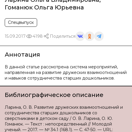
Гоманюк Ольга Юрьевна
Спецвыпуск
15.09.2017
4198
Поделиться
Аннотация
В данной статье рассмотрена система мероприятий,
направленная на развитие дружеских взаимоотношений
и навыков сотрудничества старших дошкольников.
Библиографическое описание
Ларина, О. В. Развитие дружеских взаимоотношений и
сотрудничества старших дошкольников со
сверстниками в детском саду / О. В. Ларина, О. Ю.
Гоманюк. — Текст : непосредственный // Молодой
ученый. — 2017. — № 34.1 (168.1). — С. 47-50. — URL: