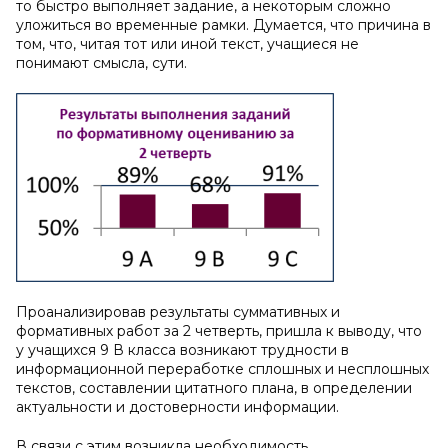
то быстро выполняет задание, а некоторым сложно
уложиться во временные рамки. Думается, что причина в
том, что, читая тот или иной текст, учащиеся не
понимают смысла, сути.
Проанализировав результаты суммативных и
формативных работ за 2 четверть, пришла к выводу, что
у учащихся 9 В класса возникают трудности в
информационной переработке сплошных и несплошных
текстов, составлении цитатного плана, в определении
актуальности и достоверности информации.
В связи с этим возникла необходимость