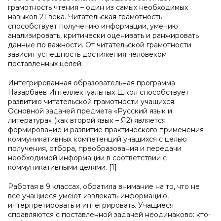
грамотность чтения – один из самых необходимых
навыков 21 века. Читательская грамотность
способствует получению информации, умению
анализировать, критически оценивать и ранжировать
данные по важности. От читательской грамотности
зависит успешность достижения человеком
поставленных целей.
Интегрированная образовательная программа
Назарбаев Интеллектуальных Школ способствует
развитию читательской грамотности учащихся.
Основной задачей предмета «Русский язык и
литература» (как второй язык – Я2) является
формирование и развитие практического применения
коммуникативных компетенций учащихся с целью
получения, отбора, преобразования и передачи
необходимой информации в соответствии с
коммуникативными целями. [1]
Работая в 9 классах, обратила внимание на то, что не
все учащиеся умеют извлекать информацию,
интерпретировать и интегрировать. Учащиеся
справляются с поставленной задачей неодинаково: кто-