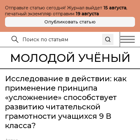
Отправьте статью сегодня! Журнал выйдет
15 августа
,
печатный экземпляр отправим
19 августа
Опубликовать статью
МОЛОДОЙ УЧЁНЫЙ
Исследование в действии: как
применение принципа
«усложнение» способствует
развитию читательской
грамотности учащихся 9 В
класса?