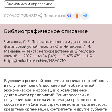
Экономика и управление
07.04.2017
4812
Поделиться
Библиографическое описание
Чинахова, С. Е. Показатели оценки и диагностики
финансовой устойчивости / С. Е. Чинахова, И. И.
Манаева. — Текст : непосредственный // Молодой
ученый. — 2017. — № 14 (148). — С. 475-479. — URL:
https://moluch.ru/archive/148/41710.
В условиях рыночной экономики возникает потребность
в получении полной, достоверной и объективной
экономической информации о хозяйственной
деятельности предприятий. Заинтересованы в
получении такого вида информации прежде всего
собственники бизнеса, страховые компании, инвесторы,
кредитные организации, контрагенты и другие субъекты