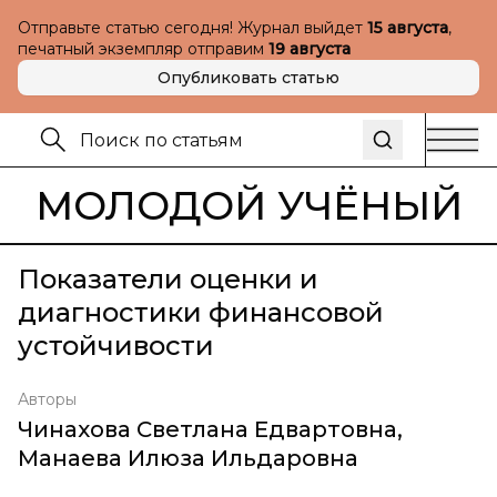
Отправьте статью сегодня! Журнал выйдет
15 августа
,
печатный экземпляр отправим
19 августа
Опубликовать статью
МОЛОДОЙ УЧЁНЫЙ
Показатели оценки и
диагностики финансовой
устойчивости
Авторы
Чинахова Светлана Едвартовна
,
Манаева Илюза Ильдаровна