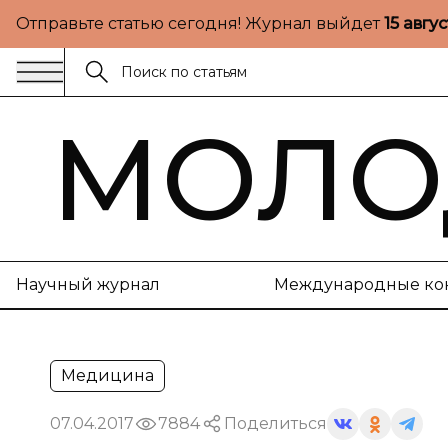
Отправьте статью сегодня! Журнал выйдет
15 авгу
МОЛО
Научный журнал
Международные ко
Медицина
07.04.2017
7884
Поделиться