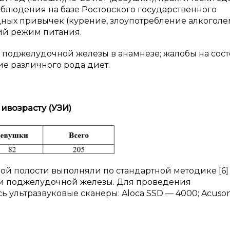
аблюдения на базе Ростовского государственного
дных привычек (курение, злоупотребление алкоголе
ний режим питания.
 поджелудочной железы в анамнезе; жалобы на сос
е различного рода диет.
 и
возрасту (УЗИ)
й полости выполняли по стандартной методике [6]
 и поджелудочной железы. Для проведения
 ультразвуковые сканеры: Aloca SSD — 4000; Acuso