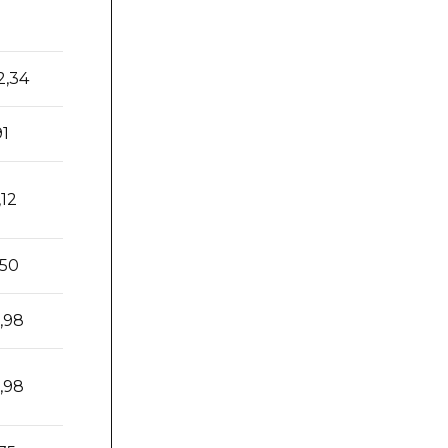
2,34
17,99
83,00
91
16,05
80,00
,12
17,02
80,00
,50
11,43
90,00
,98
8,21
96,00
,98
8,21
90,00