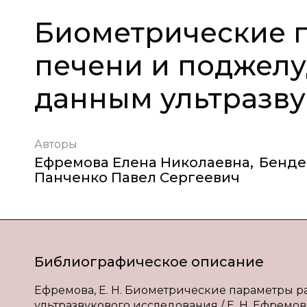
Биометрические 
печени и поджелу
данным ультразву
Авторы
Ефремова Елена Николаевна
,
Бенде
Панченко Павел Сергеевич
Библиографическое описание
Ефремова, Е. Н. Биометрические параметры 
ультразвукового исследования / Е. Н. Ефремова,