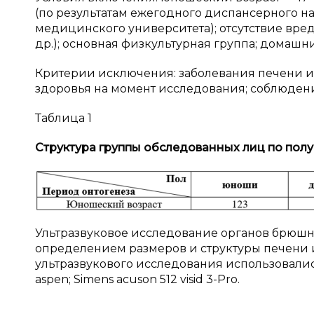
(по результатам ежегодного диспансерного н
медицинского университета); отсутствие вре
др.); основная физкультурная группа; домаш
Критерии исключения: заболевания печени и
здоровья на момент исследования; соблюдени
Таблица 1
Структура группы обследованных лиц по полу
Ультразвуковое исследование органов брюшно
определением размеров и структуры печени
ультразвукового исследования использовались
aspen; Simens acuson 512 visid 3-Pro.