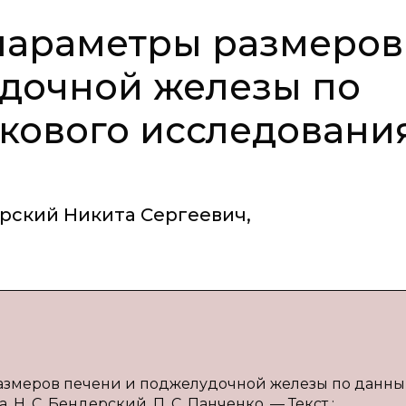
параметры размеров
дочной железы по
кового исследовани
рский Никита Сергеевич
,
размеров печени и поджелудочной железы по данн
 Н. С. Бендерский, П. С. Панченко. — Текст :