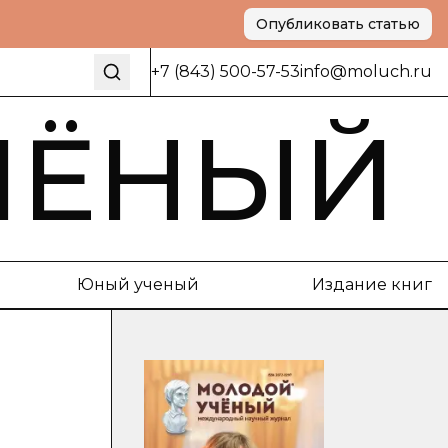
Опубликовать статью
+7 (843) 500-57-53
info@moluch.ru
ЧЁНЫЙ
Юный ученый
Издание книг