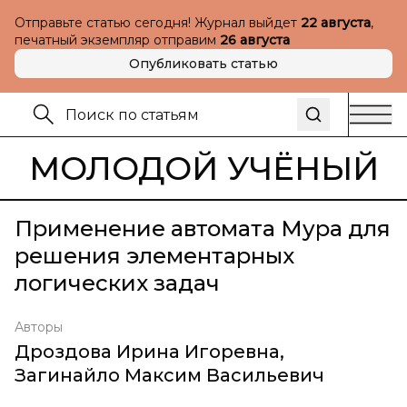
Отправьте статью сегодня! Журнал выйдет
22 августа
,
печатный экземпляр отправим
26 августа
Опубликовать статью
МОЛОДОЙ УЧЁНЫЙ
Применение автомата Мура для
решения элементарных
логических задач
Авторы
Дроздова Ирина Игоревна
,
Загинайло Максим Васильевич