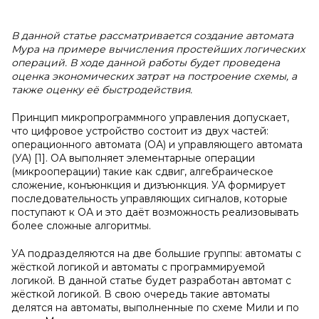
В данной статье рассматривается создание автомата
Мура на примере вычисления простейших логических
операций. В ходе данной работы будет проведена
оценка экономических затрат на построение схемы, а
также оценку её быстродействия.
Принцип микропрограммного управления допускает,
что цифровое устройство состоит из двух частей:
операционного автомата (ОА) и управляющего автомата
(УА) [1]. ОА выполняет элементарные операции
(микрооперации) такие как сдвиг, алгебраическое
сложение, конъюнкция и дизъюнкция. УА формирует
последовательность управляющих сигналов, которые
поступают к ОА и это даёт возможность реализовывать
более сложные алгоритмы.
УА подразделяются на две большие группы: автоматы с
жёсткой логикой и автоматы с программируемой
логикой. В данной статье будет разработан автомат с
жёсткой логикой. В свою очередь такие автоматы
делятся на автоматы, выполненные по схеме Мили и по