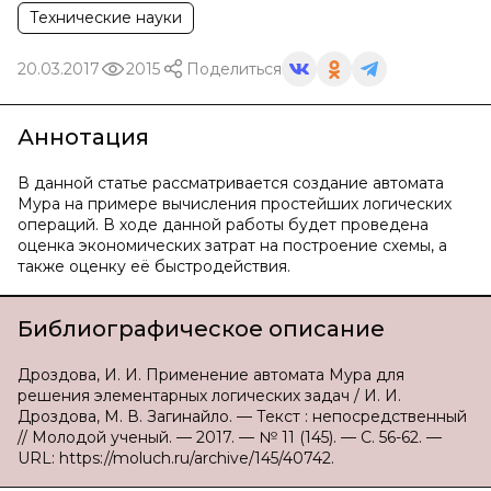
Технические науки
20.03.2017
2015
Поделиться
Аннотация
В данной статье рассматривается создание автомата
Мура на примере вычисления простейших логических
операций. В ходе данной работы будет проведена
оценка экономических затрат на построение схемы, а
также оценку её быстродействия.
Библиографическое описание
Дроздова, И. И. Применение автомата Мура для
решения элементарных логических задач / И. И.
Дроздова, М. В. Загинайло. — Текст : непосредственный
// Молодой ученый. — 2017. — № 11 (145). — С. 56-62. —
URL: https://moluch.ru/archive/145/40742.