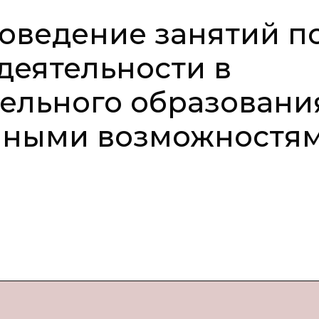
оведение занятий п
деятельности в
ельного образовани
енными возможностя