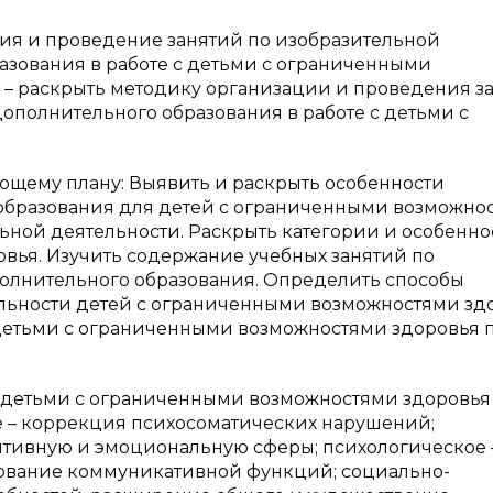
ия и проведение занятий по изобразительной
азования в работе с детьми с ограниченными
 – раскрыть методику организации и проведения з
дополнительного образования в работе с детьми с
ющему плану: Выявить и раскрыть особенности
образования для детей с ограниченными возможно
ьной деятельности. Раскрыть категории и особенно
вья. Изучить содержание учебных занятий по
полнительного образования. Определить способы
льности детей с ограниченными возможностями здо
детьми с ограниченными возможностями здоровья 
 детьми с ограниченными возможностями здоровья
е – коррекция психосоматических нарушений;
итивную и эмоциональную сферы; психологическое 
ование коммуникативной функций; социально-