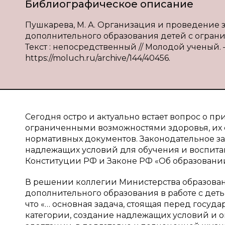
Библиографическое описание
Пушкарева, М. А. Организация и проведение 
дополнительного образования детей с ограни
Текст : непосредственный // Молодой ученый. — 2
https://moluch.ru/archive/144/40456.
Сегодня остро и актуально встает вопрос о п
ограниченными возможностями здоровья, их с
нормативных документов. Законодательное з
надлежащих условий для обучения и воспитан
Конституции РФ и Законе РФ «Об образовани
В решении коллегии Министерства образовани
дополнительного образования в работе с дет
что «… основная задача, стоящая перед госуд
категории, создание надлежащих условий и 