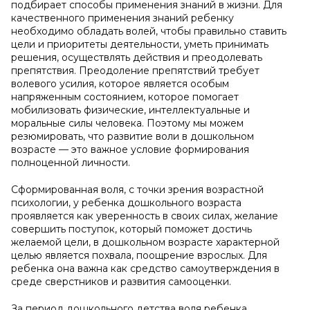
подбирает способы применения знаний в жизни. Для
качественного применения знаний ребенку
необходимо обладать волей, чтобы правильно ставить
цели и приоритеты деятельности, уметь принимать
решения, осуществлять действия и преодолевать
препятствия. Преодоление препятствий требует
волевого усилия, которое является особым
напряженным состоянием, которое помогает
мобилизовать физические, интеллектуальные и
моральные силы человека. Поэтому мы можем
резюмировать, что развитие воли в дошкольном
возрасте — это важное условие формирования
полноценной личности.
Сформированная воля, с точки зрения возрастной
психологии, у ребенка дошкольного возраста
проявляется как уверенность в своих силах, желание
совершить поступок, который поможет достичь
желаемой цели, в дошкольном возрасте характерной
целью является похвала, поощрение взрослых. Для
ребенка она важна как средство самоутверждения в
среде сверстников и развития самооценки.
За период дошкольного детства воля ребенка