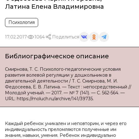
Латина Елена Владимировна
Психология
17.02.2017
1064
Поделиться
Библиографическое описание
Смирнова, Т. С. Психолого-педагогические условия
развития волевой регуляции у дошкольников в
двигательной деятельности / Т. С. Смирнова, М. И.
Федосеева, Е. В. Латина. — Текст : непосредственный //
Молодой ученый. — 2017. — № 7 (141). — С. 562-564. —
URL: https://moluch.ru/archive/141/39735.
Каждый ребенок уникален и неповторим, и через его
индивидуальность преломляются полученные им
знания, навыки, умения. Ребенок индивидуально