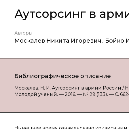
Аутсорсинг в арм
Авторы
Москалев Никита Игоревич
,
Бойко 
Библиографическое описание
Москалев, Н. И. Аутсорсинг в армии России / Н.
Молодой ученый. — 2016. — № 29 (133). — С. 662-6
Нынешнее время ознаменовано кризисными 