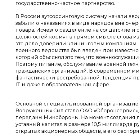
государственно-частное партнерство.
В России аутсорсинговую систему начали ввод
забыли о наказаниях в виде нарядов вне очер
повара. Исчезло разделение на солдатские и
должностей кормят в прямом смысле слова из 
это дело доверили клининговым компаниям. 
военного ведомства был введен при известн
который объяснял это тем, что военнослужащи
Поэтому питание, обслуживание военной техн
гражданских организаций. В современном мир
фантастически востребованной. Тенденция при
IT и даже в образовательной сфере
Основной специализированной организацией
Вооруженных Сил стало ОАО «Оборонсервис», 
переданы Минобороны. На момент создания 
уставный капитал в размере 10,5 миллиарда 
открытых акционерных обществ, в его распоря