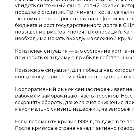
увидеть системный финансовый кризис, котор
прошлого столетия. Причинами кризиса являю
экономике стран, рост цены на нефть, искус
бюджета и рост государственного долга в СШ
повышение рисков ипотечных операций. Как 
необходимо искать выходы из сложной кризи
Кризисная ситуация — это состояние компании
приносить ожидаемую прибыль собственникам
Кризисные ситуации, для победы над которы
конце могут привести к банкротству организа
Корпоративный рынок сейчас переживает не
рабочих и замораживают часть проектов. Но, 
сохранять обороты, даже за счет снижения пр
максимально снизить издержки, не заморажив
Если вспомнить кризис 1998 г., то даже в те
После кризиса в стране начали активно говор