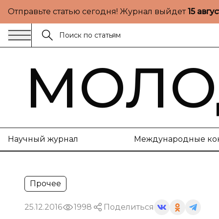
Отправьте статью сегодня! Журнал выйдет
15 авгу
МОЛО
Научный журнал
Международные ко
Прочее
25.12.2016
1998
Поделиться