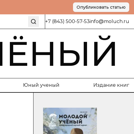
Опубликовать статью
+7 (843) 500-57-53
info@moluch.ru
ЧЁНЫЙ
Юный ученый
Издание книг