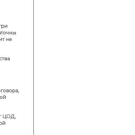
три
аточны
ит не
ства
говора,
гой
г ЦОД,
ной