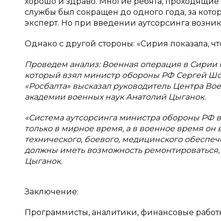
хорошо и здраво. Многие ребята, проходящие 
службы был сокращен до одного года, за кото
эксперт. Но при введении аутсорсинга возни
Однако с другой стороны: «Сирия показала, ч
Проведем анализ: Военная операция в Сирии п
который взял министр обороны РФ Сергей Шой
«Росбалта» высказал руководитель Центра Во
академии военных наук Анатолий Цыганок.
«Система аутсорсинга министра обороны РФ в
только в мирное время, а в военное время он 
технического, боевого, медицинского обеспеч
должны иметь возможность ремонтироваться, 
Цыганок.
Заключение:
Программисты, аналитики, финансовые работн