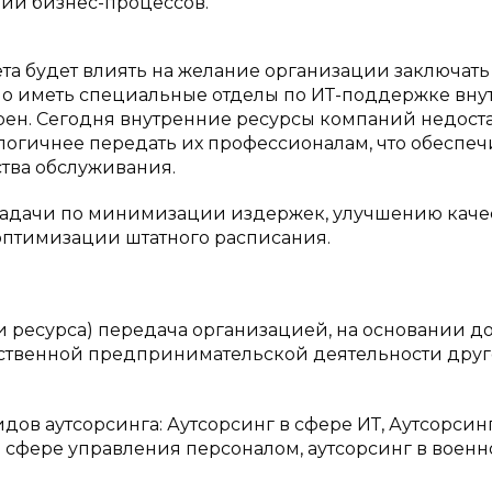
ии бизнес-процессов.
та будет влиять на желание организации заключать
ужно иметь специальные отделы по ИТ-поддержке вну
ен. Сегодня внутренние ресурсы компаний недост
логичнее передать их профессионалам, что обеспеч
ства обслуживания.
задачи по минимизации издержек, улучшению каче
оптимизации штатного расписания.
и ресурса) передача организацией, на основании до
ственной предпринимательской деятельности дру
дов аутсорсинга: Аутсорсинг в сфере ИТ, Аутсорсин
в сфере управления персоналом, аутсорсинг в воен