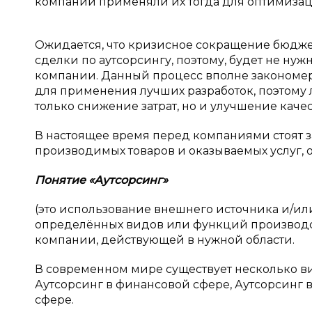
компании применяли их тогда для оптимизац
Ожидается, что кризисное сокращение бюдже
сделки по аутсорсингу, поэтому, будет не н
компании. Данный процесс вполне закономер
для применения лучших разработок, поэтому 
только снижение затрат, но и улучшение каче
В настоящее время перед компаниями стоят 
производимых товаров и оказываемых услуг, 
Понятие «Аутсорсинг»
(это использование внешнего источника и/ил
определённых видов или функций производ
компании, действующей в нужной области.
В современном мире существует несколько ви
Аутсорсинг в финансовой сфере, Аутсорсинг 
сфере.