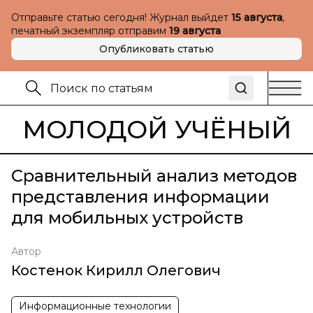
Отправьте статью сегодня! Журнал выйдет
15 августа
,
печатный экземпляр отправим
19 августа
Опубликовать статью
МОЛОДОЙ УЧЁНЫЙ
Сравнительный анализ методов
представления информации
для мобильных устройств
Автор
Костенок Кирилл Олегович
Информационные технологии