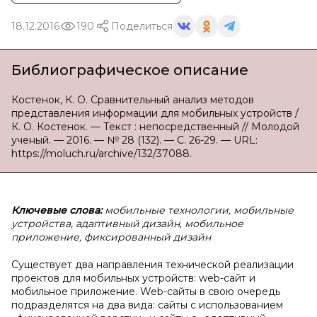
18.12.2016
190
Поделиться
Библиографическое описание
Костенок, К. О. Сравнительный анализ методов
представления информации для мобильных устройств /
К. О. Костенок. — Текст : непосредственный // Молодой
ученый. — 2016. — № 28 (132). — С. 26-29. — URL:
https://moluch.ru/archive/132/37088.
Ключевые слова:
мобильные технологии, мобильные
устройства, адаптивный дизайн, мобильное
приложение, фиксированный дизайн
Существует два направления технической реализации
проектов для мобильных устройств: web-сайт и
мобильное приложение. Web-сайты в свою очередь
подразделятся на два вида: сайты с использованием