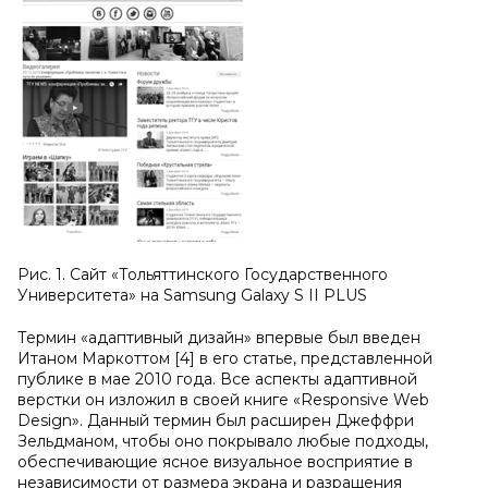
Рис. 1. Сайт «Тольяттинского Государственного
Университета» на Samsung Galaxy S II PLUS
Термин «адаптивный дизайн» впервые был введен
Итаном Маркоттом [4] в его статье, представленной
публике в мае 2010 года. Все аспекты адаптивной
верстки он изложил в своей книге «Responsive Web
Design». Данный термин был расширен Джеффри
Зельдманом, чтобы оно покрывало любые подходы,
обеспечивающие ясное визуальное восприятие в
независимости от размера экрана и разращения