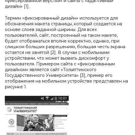
«фиксированной верстки» и сайты с «адаптивный
дизайн» [1].
Термин «фиксированный дизайн» используется для
обозначения макета страницы, который создается на
основе слоев заданной ширины. Для всех
пользователей, сайт, построенный на таком макете,
будет отображаться вполне корректно, однако, при
слишком больших разрешениях, большая честь экрана
остается не занятой [2]. В случаи с мобильными
устройствами, что может вызвать дискомфорт у
пользователя. Примером сайта с «фиксированным
дизайном» является сайт «Тольяттинского
Государственного Университета» [3], пример его
отображения на мобильном устройстве представлен на
рисунке 1.