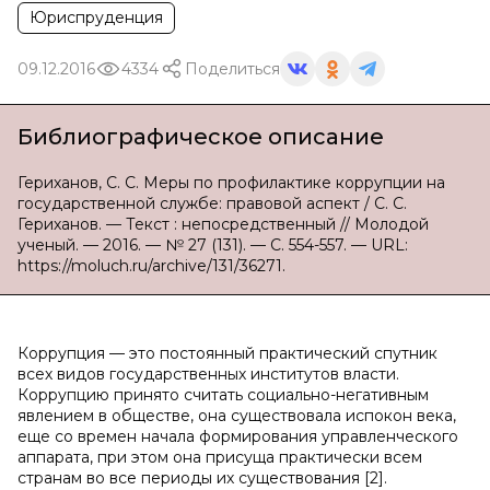
Юриспруденция
09.12.2016
4334
Поделиться
Библиографическое описание
Гериханов, С. С. Меры по профилактике коррупции на
государственной службе: правовой аспект / С. С.
Гериханов. — Текст : непосредственный // Молодой
ученый. — 2016. — № 27 (131). — С. 554-557. — URL:
https://moluch.ru/archive/131/36271.
Коррупция — это постоянный практический спутник
всех видов государственных институтов власти.
Коррупцию принято считать социально-негативным
явлением в обществе, она существовала испокон века,
еще со времен начала формирования управленческого
аппарата, при этом она присуща практически всем
странам во все периоды их существования [2].