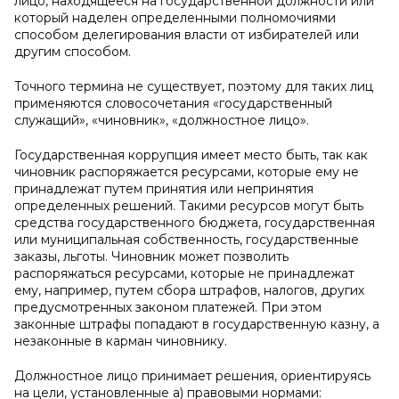
лицо, находящееся на государственной должности или
который наделен определенными полномочиями
способом делегирования власти от избирателей или
другим способом.
Точного термина не существует, поэтому для таких лиц
применяются словосочетания «государственный
служащий», «чиновник», «должностное лицо».
Государственная коррупция имеет место быть, так как
чиновник распоряжается ресурсами, которые ему не
принадлежат путем принятия или непринятия
определенных решений. Такими ресурсов могут быть
средства государственного бюджета, государственная
или муниципальная собственность, государственные
заказы, льготы. Чиновник может позволить
распоряжаться ресурсами, которые не принадлежат
ему, например, путем сбора штрафов, налогов, других
предусмотренных законом платежей. При этом
законные штрафы попадают в государственную казну, а
незаконные в карман чиновнику.
Должностное лицо принимает решения, ориентируясь
на цели, установленные а) правовыми нормами: