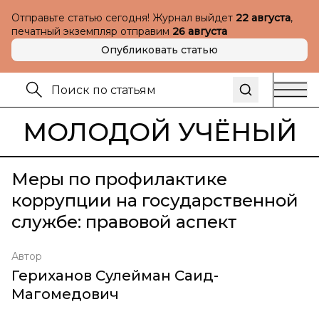
Отправьте статью сегодня! Журнал выйдет
22 августа
,
печатный экземпляр отправим
26 августа
Опубликовать статью
МОЛОДОЙ УЧЁНЫЙ
Меры по профилактике
коррупции на государственной
службе: правовой аспект
Автор
Гериханов Сулейман Саид-
Магомедович