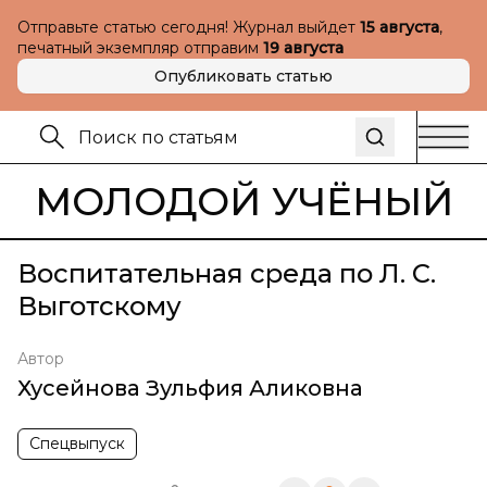
Отправьте статью сегодня! Журнал выйдет
15 августа
,
печатный экземпляр отправим
19 августа
Опубликовать статью
МОЛОДОЙ УЧЁНЫЙ
Воспитательная среда по Л. С.
Выготскому
Автор
Хусейнова Зульфия Аликовна
Спецвыпуск