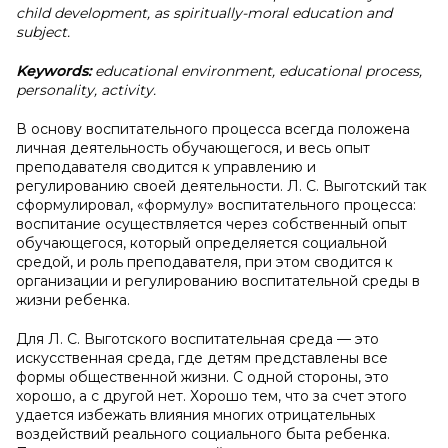
child development, as spiritually-moral education and
subject.
Keywords:
educational environment, educational process,
personality, activity.
В основу воспитательного процесса всегда положена
личная деятельность обучающегося, и весь опыт
преподавателя сводится к управлению и
регулированию своей деятельности. Л. С. Выготский так
сформулировал, «формулу» воспитательного процесса:
воспитание осуществляется через собственный опыт
обучающегося, который определяется социальной
средой, и роль преподавателя, при этом сводится к
организации и регулированию воспитательной среды в
жизни ребенка.
Для Л. С. Выготского воспитательная среда — это
искусственная среда, где детям представлены все
формы общественной жизни. С одной стороны, это
хорошо, а с другой нет. Хорошо тем, что за счет этого
удается избежать влияния многих отрицательных
воздействий реального социального быта ребенка.