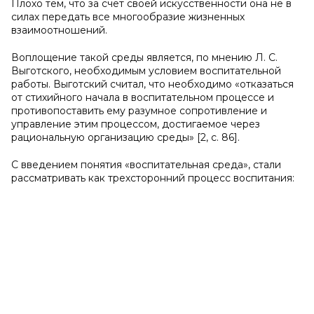
Плохо тем, что за счет своей искусственности она не в
силах передать все многообразие жизненных
взаимоотношений.
Воплощение такой среды является, по мнению Л. С.
Выготского, необходимым условием воспитательной
работы. Выготский считал, что необходимо «отказаться
от стихийного начала в воспитательном процессе и
противопоставить ему разумное сопротивление и
управление этим процессом, достигаемое через
рациональную организацию среды» [2, с. 86].
С введением понятия «воспитательная среда», стали
рассматривать как трехсторонний процесс воспитания: