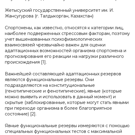
Жетысуский государственный университет им. И.
Жансугурова (г. Талдыкорган, Казахстан)
Спортсмены, как известно, относятся к категории лиц,
наиболее подверженных стрессовым факторам, поэтому
учет вышеназванных психофизиологических
взаимосвязей чрезвычайно важен для оценки
адаптационных возможностей организма спортсмена и
прогнозирования его реакции на нагрузки различного
происхождения [1].
Важнейшей составляющей адаптационных резервов
являются функциональные резервы. Они
подразделяются на конституциональные
(генотипические и фенотипические), явные (которые
можно выявить и использовать в данный момент) и
скрытые (заблокированные, которые могут стать явными
при переходе организма в более благоприятное
состояние) [2].
Явные функциональные резервы измеряются с помощью
специальных функциональных тестов с максимальной