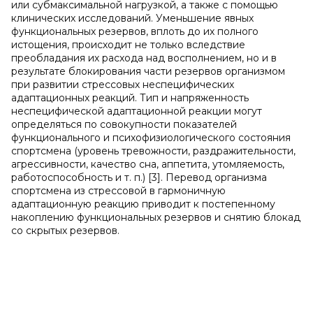
или субмаксимальной нагрузкой, а также с помощью
клинических исследований. Уменьшение явных
функциональных резервов, вплоть до их полного
истощения, происходит не только вследствие
преобладания их расхода над восполнением, но и в
результате блокирования части резервов организмом
при развитии стрессовых неспецифических
адаптационных реакций. Тип и напряженность
неспецифической адаптационной реакции могут
определяться по совокупности показателей
функционального и психофизиологического состояния
спортсмена (уровень тревожности, раздражительности,
агрессивности, качество сна, аппетита, утомляемость,
работоспособность и т. п.) [3]. Перевод организма
спортсмена из стрессовой в гармоничную
адаптационную реакцию приводит к постепенному
накоплению функциональных резервов и снятию блокад
со скрытых резервов.