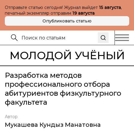
Отправьте статью сегодня! Журнал выйдет
15 августа
,
печатный экземпляр отправим
19 августа
Опубликовать статью
МОЛОДОЙ УЧЁНЫЙ
Разработка методов
профессионального отбора
абитуриентов физкультурного
факультета
Автор
Мукашева Кундыз Манатовна