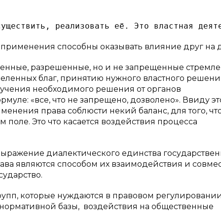
применения способны оказывать влияние друг на д
ленные, разрешенные, но и не запрещенные стремл
ленных благ, принятию нужного властного решения
лучения необходимого решения от органов
муле: «все, что не запрещено, дозволено». Ввиду эт
менения права соблюсти некий баланс, для того, чт
 поле. Это что касается воздействия процесса
выражение диалектического единства государствен
ава являются способом их взаимодействия и совме
сударство.
рупп, которые нуждаются в правовом регулировани
нормативной базы, воздействия на общественные