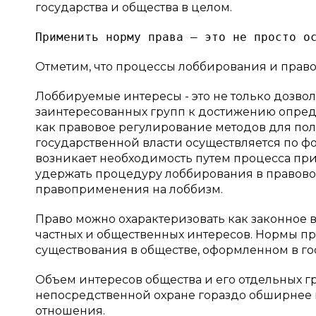
государства и общества в целом.
Отметим, что процессы лоббирования и право
Лоббируемые интересы - это не только дозво
заинтересованных групп к достижению опреде
как правовое регулирование методов для по
государственной власти осуществляется по фор
возникает необходимость путем процесса при
удержать процедуру лоббирования в правовом
правоприменения на лоббизм.
Право можно охарактеризовать как законное 
частных и общественных интересов. Нормы пр
существования в обществе, оформленном в го
Объем интересов общества и его отдельных г
непосредственной охране гораздо обширнее 
отношения.