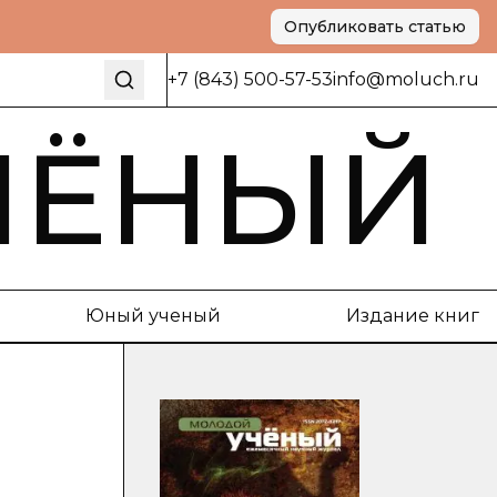
Опубликовать статью
+7 (843) 500-57-53
info@moluch.ru
ЧЁНЫЙ
Юный ученый
Издание книг