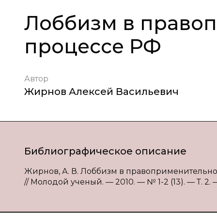
Лоббизм в право
процессе РФ
Автор
Жирнов Алексей Васильевич
Библиографическое описание
Жирнов, А. В. Лоббизм в правоприменительном
// Молодой ученый. — 2010. — № 1-2 (13). — Т. 2. —