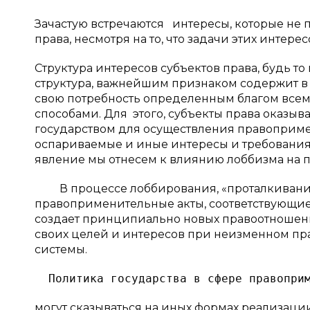
Зачастую встречаются интересы, которые не 
права, несмотря на то, что задачи этих интер
Структура интересов субъектов права, будь т
структура, важнейшим признаком содержит в
свою потребность определенным благом все
способами. Для этого, субъекты права оказы
государством для осуществления правоприме
оспариваемые и иные интересы и требования
явление мы отнесем к влиянию лоббизма на 
В процессе лоббирования, «проталкивания»
правоприменительные акты, соответствующие 
создает принципиально новых правоотношени
своих целей и интересов при неизменном пр
системы.
могут сказываться на иных формах реализаци