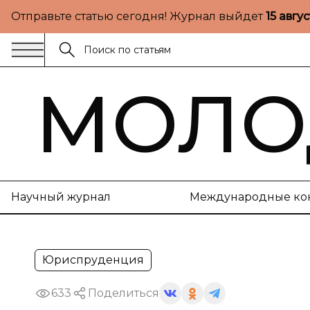
Отправьте статью сегодня! Журнал выйдет
15 авгу
МОЛО
Научный журнал
Международные ко
Юриспруденция
633
Поделиться