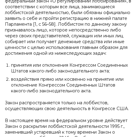
федеральный закон «О регулировании лоббирования», в
соответствии с которым все лица, занимающиеся
лоббистской деятельностью, были обязаны официально
заявить о себе и пройти регистрацию в нижней палате
Парламента [1, с 56–58]. Лоббистом по данному закону
признавалось лицо, которое непосредственно либо
через своих представителей, служащих или иных лиц
собирает или получает денежные средства или иные
ценности с целью использования главным образом для
достижения одной из нижеследующих задач:
принятия или отклонения Конгрессом Соединенных
Штатов какого-либо законодательного акта;
воздействия прямо или косвенно на принятие или
отклонение Конгрессом Соединенных Штатов
какого-либо законодательного акта.
Закон распространяется только на лоббистов,
осуществляющих свою деятельность в Конгрессе США.
В настоящее время на федеральном уровне действует
Закон о раскрытии лоббистской деятельности 1995 г.,
заменивший устаревший к тому времени Закон о