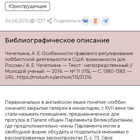
Юриспруденция
04.06.2016
1237
Поделиться
Библиографическое описание
Чечеткина, А. Е. Особенности правового регулирования
лоббистской деятельности в США: возможности для
России / А. Е. Чечеткина. — Текст : непосредственный //
Молодой ученый. — 2016. — № 11 (115). — С. 1380-1383. —
URL: https://moluch.ru/archive/115/31216.
Первоначально в английском языке понятие «лобби»
означало закрытые галереи в монастырях, с XVII века так
стали называть помещение, предназначенное для
прогулок в Палате общин Парламента Великобритании,
где предположительно члены Парламента могли в
свободной форме обсудить и поделиться мнениями о
рассматриваемых законопроектах [1, с. 11]. Свое