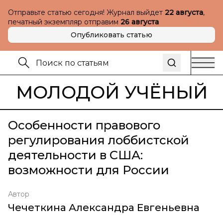
Отправьте статью сегодня! Журнал выйдет
22 августа
,
печатный экземпляр отправим
26 августа
Опубликовать статью
МОЛОДОЙ УЧЁНЫЙ
Особенности правового
регулирования лоббистской
деятельности в США:
возможности для России
Автор
Чечеткина Александра Евгеньевна