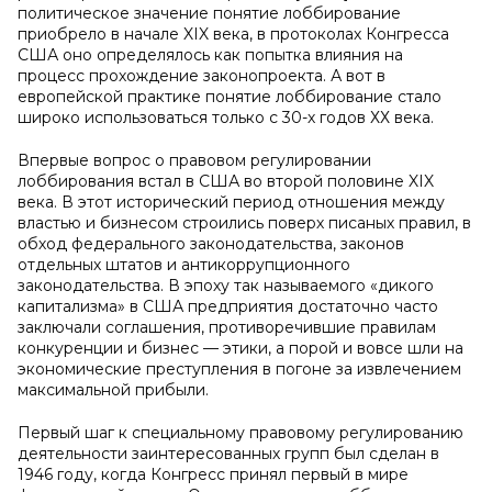
политическое значение понятие лоббирование
приобрело в начале XIX века, в протоколах Конгресса
США оно определялось как попытка влияния на
процесс прохождение законопроекта. А вот в
европейской практике понятие лоббирование стало
широко использоваться только с 30-х годов ХХ века.
Впервые вопрос о правовом регулировании
лоббирования встал в США во второй половине XIX
века. В этот исторический период отношения между
властью и бизнесом строились поверх писаных правил, в
обход федерального законодательства, законов
отдельных штатов и антикоррупционного
законодательства. В эпоху так называемого «дикого
капитализма» в США предприятия достаточно часто
заключали соглашения, противоречившие правилам
конкуренции и бизнес — этики, а порой и вовсе шли на
экономические преступления в погоне за извлечением
максимальной прибыли.
Первый шаг к специальному правовому регулированию
деятельности заинтересованных групп был сделан в
1946 году, когда Конгресс принял первый в мире