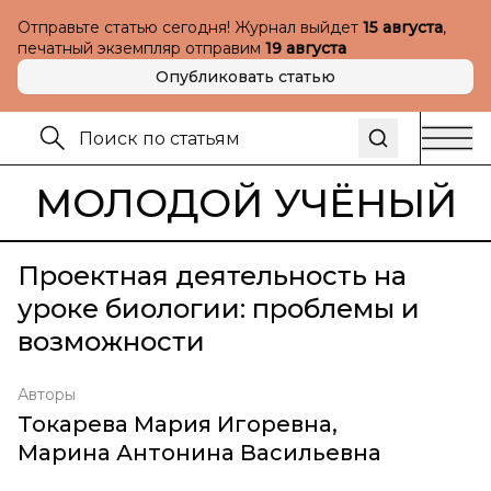
Отправьте статью сегодня! Журнал выйдет
15 августа
,
печатный экземпляр отправим
19 августа
Опубликовать статью
МОЛОДОЙ УЧЁНЫЙ
Проектная деятельность на
уроке биологии: проблемы и
возможности
Авторы
Токарева Мария Игоревна
,
Марина Антонина Васильевна