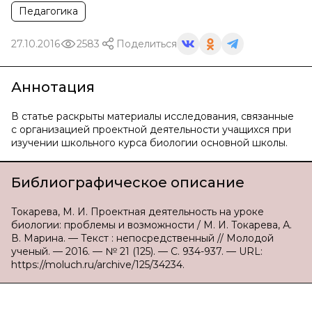
Педагогика
27.10.2016
2583
Поделиться
Аннотация
В статье раскрыты материалы исследования, связанные
с организацией проектной деятельности учащихся при
изучении школьного курса биологии основной школы.
Библиографическое описание
Токарева, М. И. Проектная деятельность на уроке
биологии: проблемы и возможности / М. И. Токарева, А.
В. Марина. — Текст : непосредственный // Молодой
ученый. — 2016. — № 21 (125). — С. 934-937. — URL:
https://moluch.ru/archive/125/34234.