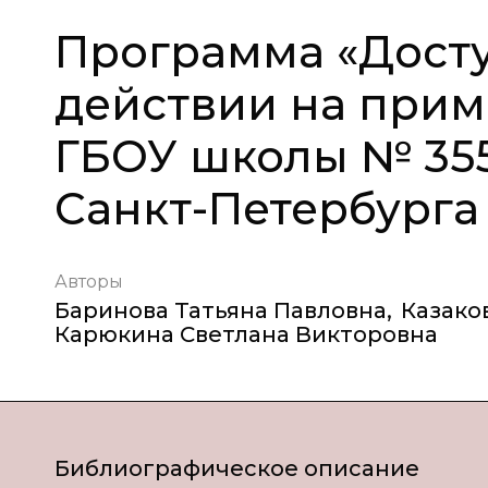
Программа «Досту
действии на прим
ГБОУ школы № 355
Санкт-Петербурга
Авторы
Баринова Татьяна Павловна
,
Казако
Карюкина Светлана Викторовна
Библиографическое описание