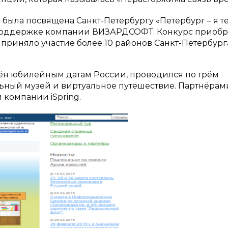
 была посвящена Санкт-Петербургу «Петербург – я т
й поддержке компании ВИЗАРДСОФТ. Конкурс приоб
 приняло участие более 10 районов Санкт-Петербург
щён юбилейным датам России, проводился по трём
льный музей и виртуальное путешествие. Партнёрам
компании iSpring.