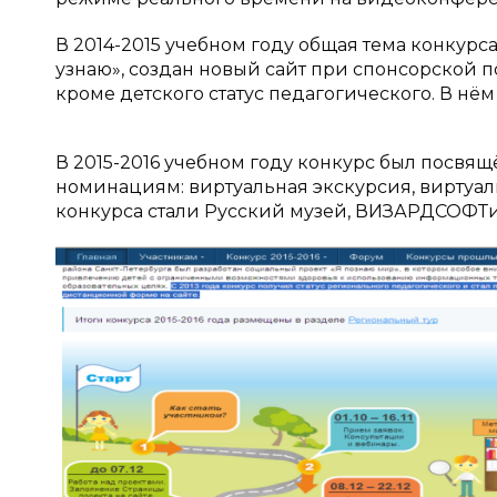
В 2014-2015 учебном году общая тема конкурса
узнаю», создан новый сайт при спонсорско
кроме детского статус педагогического. В нём
В 2015-2016 учебном году конкурс был посвя
номинациям: виртуальная экскурсия, виртуа
конкурса стали Русский музей, ВИЗАРДСОФТи 