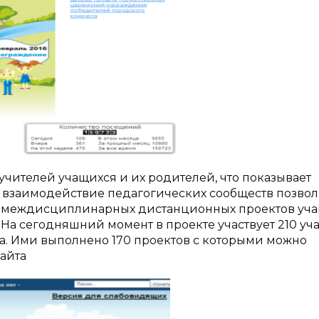
учителей учащихся и их родителей, что показывает
е взаимодействие педагогических сообществ позво
т междисциплинарных дистанционных проектов уч
На сегодняшний момент в проекте участвует 210 уч
рга. Ими выполнено 170 проектов с которыми можно
айта