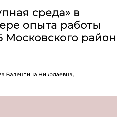
пная среда» в
ере опыта работы
 Московского район
ва Валентина Николаевна
,