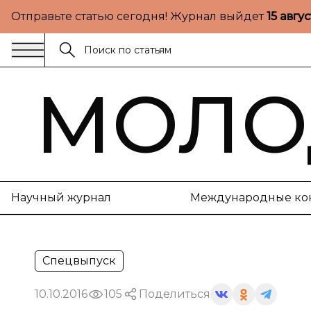
Отправьте статью сегодня! Журнал выйдет
15 авгу
МОЛО
Научный журнал
Международные ко
Спецвыпуск
10.10.2016
105
Поделиться