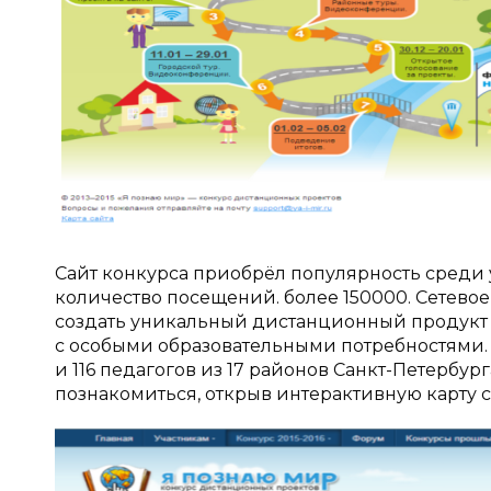
Сайт конкурса приобрёл популярность среди 
количество посещений. более 150000. Сетево
создать уникальный дистанционный продук
с особыми образовательными потребностями. 
и 116 педагогов из 17 районов Санкт-Петербу
познакомиться, открыв интерактивную карту с