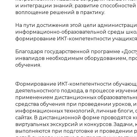
и интеграции знаний; развитие способносте
воплощение решений в практику.
На пути достижения этой цели администрац
информационно-образовательной среды школ
формирование ИКТ-компетентности учащихся
Благодаря государственной программе «Доступ
инвалидов необходимым оборудованием, пр
обучения.
Формирование ИКТ-компетентности обучающих
деятельностного подхода, в процессе изучения
применением дистанционных образовательны
средства обучения при проведении уроков, и
информационных технологий, личные блоги, с
сайтах. В дистанционной форме проводятся 
виртуальных экскурсий и конкурсов. Задачи, 
выполняются при подготовке и проведении р