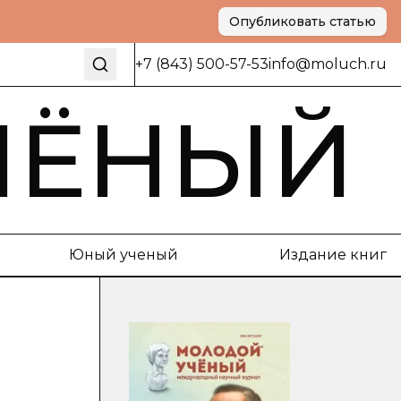
Опубликовать статью
+7 (843) 500-57-53
info@moluch.ru
ЧЁНЫЙ
Юный ученый
Издание книг