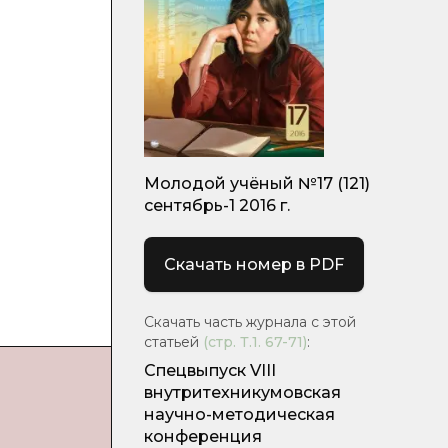
Молодой учёный №17 (121)
сентябрь-1 2016 г.
Скачать номер в PDF
Скачать часть журнала с этой
статьей
(стр.
Т.1. 67-71
)
:
Спецвыпуск VIII
внутритехникумовская
научно-методическая
конференция