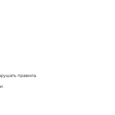
арушать правила.
и.