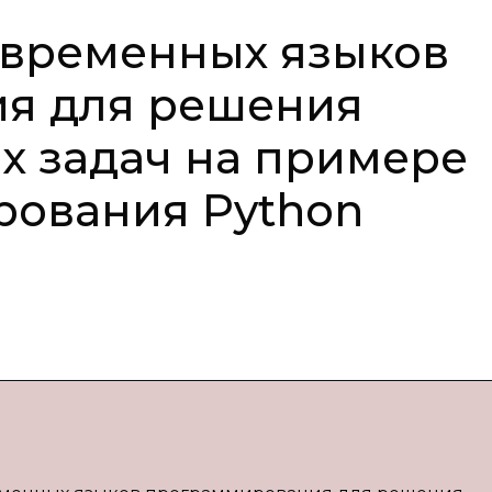
овременных языков
я для решения
х задач на примере
рования Python