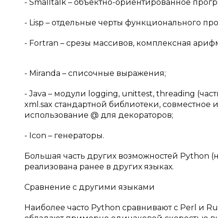
- Smalltalk – объектно-ориентированное про
- Lisp – отдельные черты функционального прог
- Fortran – срезы массивов, комплексная ариф
- Miranda – списочные выражения;
- Java – модули logging, unittest, threading 
xml.sax стандартной библиотеки, совместное и
использование @ для декораторов;
- Icon – генераторы.
Большая часть других возможностей Python (
реализована ранее в других языках.
Сравнение с другими языками
Наиболее часто Python сравнивают с Perl и R