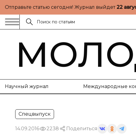
Отправьте статью сегодня! Журнал выйдет
22 авгу
МОЛО
Научный журнал
Международные ко
Спецвыпуск
14.09.2016
2238
Поделиться