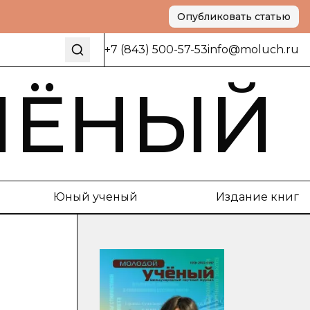
Опубликовать статью
+7 (843) 500-57-53
info@moluch.ru
ЧЁНЫЙ
Юный ученый
Издание книг