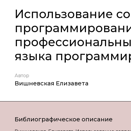
Использование с
программировани
профессиональны
языка программи
Автор
Вишневская Елизавета
Библиографическое описание