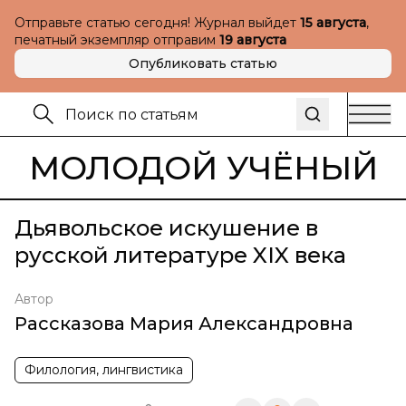
Отправьте статью сегодня! Журнал выйдет
15 августа
,
печатный экземпляр отправим
19 августа
Опубликовать статью
МОЛОДОЙ УЧЁНЫЙ
Дьявольское искушение в
русской литературе XIX века
Автор
Рассказова Мария Александровна
Филология, лингвистика