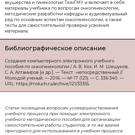
акушерства и гинекологии ТюмГМУ и включает в себя
материалы учебника по вопросам онкогинекологии,
методические разработки кафедры и аудиовизуальный
ряд по основным аспектам онкогинекологии, а также
тесты для самостоятельной проверки усвоения
материала.
Библиографическое описание
Создание компьютерного электронного учебного
пособия по онкогинекологии / А. В. Кох, И. М. Шешуков,
С. А. Алтамиров [и др.]. — Текст : непосредственный //
Молодой ученый. — 2016. — № 17 (121). — С. 336-340. —
URL: https://moluch.ru/archive/121/33355.
Статья посвящена вопросам усовершенствования
учебного процесса при помощи электронного
учебного методического пособия для организации
самостоятельной работы студентов, в то же время
пригодного для использования в учебном процессе