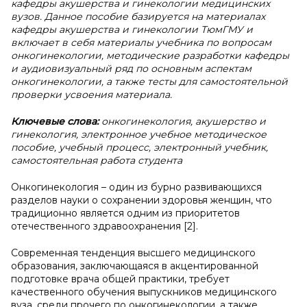
кафедры акушерства и гинекологии медицинских
вузов. Данное пособие базируется на материалах
кафедры акушерства и гинекологии ТюмГМУ и
включает в себя материалы учебника по вопросам
онкогинекологии, методические разработки кафедры
и аудиовизуальный ряд по основным аспектам
онкогинекологии, а также тесты для самостоятельной
проверки усвоения материала.
Ключевые слова:
онкогинекология, акушерство и
гинекология, электронное учебное методическое
пособие, учебный процесс, электронный учебник,
самостоятельная работа студента
Онкогинекология – один из бурно развивающихся
разделов науки о сохранении здоровья женщин, что
традиционно является одним из приоритетов
отечественного здравоохранения [2].
Современная тенденция высшего медицинского
образования, заключающаяся в акцентированной
подготовке врача общей практики, требует
качественного обучения выпускников медицинского
вуза, среди прочего по онкогинекологии, а также