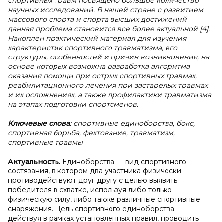
спортивных травм посвящено большое количество
научных исследований. В нашей стране с развитием
массового спорта и спорта высших достижений
данная проблема становится все более актуальной [4].
Накоплен практический материал для изучения
характеристик спортивного травматизма, его
структуры, особенностей и причин возникновения, на
основе которых возможна разработка алгоритма
оказания помощи при острых спортивных травмах,
реабилитационного лечения при застарелых травмах
и их осложнениях, а также профилактики травматизма
на этапах подготовки спортсменов.
Ключевые слова
: спортивные единоборства, бокс,
спортивная борьба, фехтование, травматизм,
спортивные травмы
Актуальность.
Единоборства — вид спортивного
состязания, в котором два участника физически
противодействуют друг другу с целью выявить
победителя в схватке, используя либо только
физическую силу, либо также различные спортивные
снаряжения. Цель спортивного единоборства —
действуя в рамках установленных правил, проводить