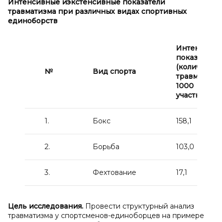
Интенсивные и
экстенсивные показатели
травматизма при различных видах спортивных
единоборств
Интенсивн
показатель
(количество
№
Вид спорта
травм на
1000
участников)
1.
Бокс
158,1
2.
Борьба
103,0
3.
Фехтование
17,1
Цель исследования.
Провести структурный анализ
травматизма у спортсменов-единоборцев на примере