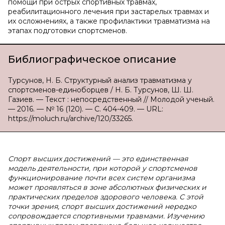
помощи при острых спортивных травмах,
реабилитационного лечения при застарелых травмах и
их осложнениях, а также профилактики травматизма на
этапах подготовки спортсменов.
Библиографическое описание
Турсунов, Н. Б. Структурный анализ травматизма у
спортсменов-единоборцев / Н. Б. Турсунов, Ш. Ш.
Газиев. — Текст : непосредственный // Молодой ученый.
— 2016. — № 16 (120). — С. 404-409. — URL:
https://moluch.ru/archive/120/33265.
Спорт высших достижений — это единственная
модель деятельности, при которой у спортсменов
функционирование почти всех систем организма
может проявляться в зоне абсолютных физических и
практических пределов здорового человека. С этой
точки зрения, спорт высших достижений нередко
сопровождается спортивными травмами. Изучению