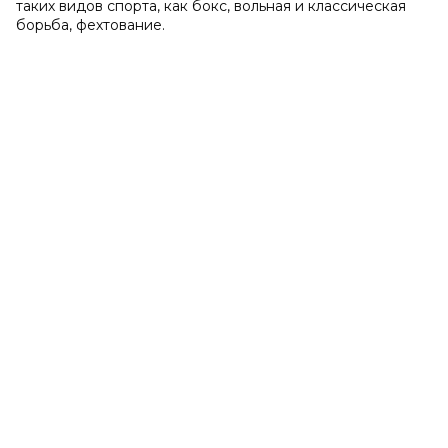
таких видов спорта, как бокс, вольная и классическая
борьба, фехтование.