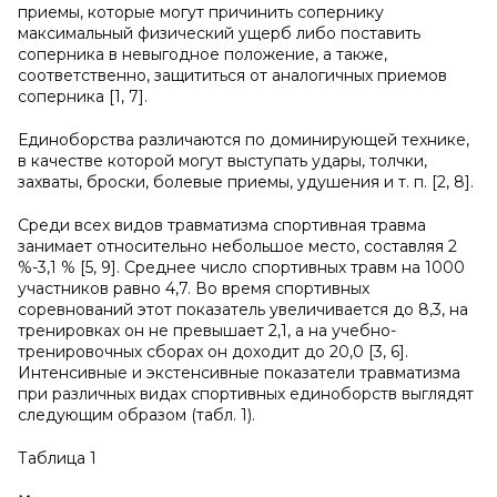
приемы, которые могут причинить сопернику
максимальный физический ущерб либо поставить
соперника в невыгодное положение, а также,
соответственно, защититься от аналогичных приемов
соперника [1, 7].
Единоборства различаются по доминирующей технике,
в качестве которой могут выступать удары, толчки,
захваты, броски, болевые приемы, удушения и т. п. [2, 8].
Среди всех видов травматизма спортивная травма
занимает относительно небольшое место, составляя 2
%-3,1 % [5, 9]. Среднее число спортивных травм на 1000
участников равно 4,7. Во время спортивных
соревнований этот показатель увеличивается до 8,3, на
тренировках он не превышает 2,1, а на учебно-
тренировочных сборах он доходит до 20,0 [3, 6].
Интенсивные и экстенсивные показатели травматизма
при различных видах спортивных единоборств выглядят
следующим образом (табл. 1).
Таблица 1