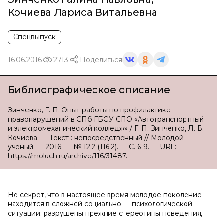
Кочиева Лариса Витальевна
Спецвыпуск
16.06.2016
2713
Поделиться
Библиографическое описание
Зинченко, Г. П. Опыт работы по профилактике
правонарушений в СПб ГБОУ СПО «Автотранспортный
и электромеханический колледж» / Г. П. Зинченко, Л. В.
Кочиева. — Текст : непосредственный // Молодой
ученый. — 2016. — № 12.2 (116.2). — С. 6-9. — URL:
https://moluch.ru/archive/116/31487.
Не секрет, что в настоящее время молодое поколение
находится в сложной социально — психологической
ситуации: разрушены прежние стереотипы поведения,