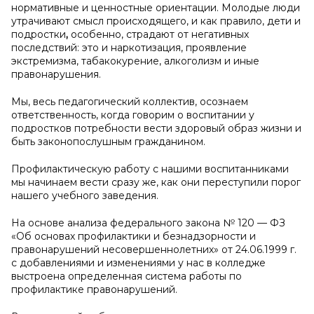
нормативные и ценностные ориентации. Молодые люди
утрачивают смысл происходящего, и как правило, дети и
подростки
,
особенно, страдают от негативных
последствий: это и наркотизация, проявление
экстремизма, табакокурение, алкоголизм и иные
правонарушения.
Мы, весь педагогический коллектив, осознаем
ответственность, когда говорим о воспитании у
подростков потребности вести здоровый образ жизни и
быть законопослушным гражданином.
Профилактическую работу с нашими воспитанниками
мы начинаем вести сразу же, как они переступили порог
нашего учебного заведения.
На основе анализа федерального закона № 120 — ФЗ
«Об основах профилактики и безнадзорности и
правонарушений несовершеннолетних» от 24.06.1999 г.
с добавлениями и изменениями у нас в колледже
выстроена определенная система работы по
профилактике правонарушений.