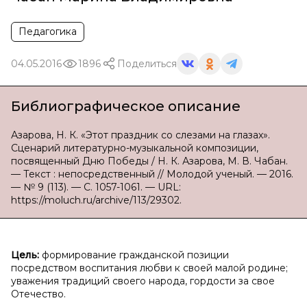
Педагогика
04.05.2016
1896
Поделиться
Библиографическое описание
Азарова, Н. К. «Этот праздник со слезами на глазах».
Сценарий литературно-музыкальной композиции,
посвященный Дню Победы / Н. К. Азарова, М. В. Чабан.
— Текст : непосредственный // Молодой ученый. — 2016.
— № 9 (113). — С. 1057-1061. — URL:
https://moluch.ru/archive/113/29302.
Цель:
формирование гражданской позиции
посредством воспитания любви к своей малой родине;
уважения традиций своего народа, гордости за свое
Отечество.