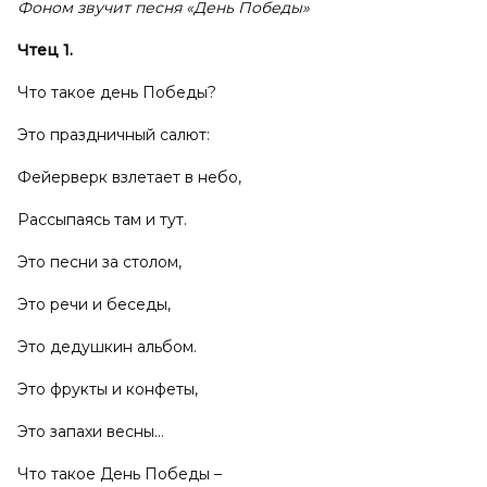
Фоном звучит песня «День Победы»
Чтец 1.
Что такое день Победы?
Это праздничный салют:
Фейерверк взлетает в небо,
Рассыпаясь там и тут.
Это песни за столом,
Это речи и беседы,
Это дедушкин альбом.
Это фрукты и конфеты,
Это запахи весны…
Что такое День Победы –