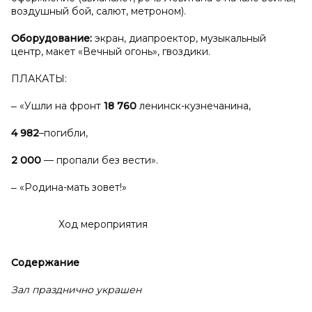
воздушный бой, салют, метроном).
Оборудование:
экран, диапроектор, музыкальный
центр, макет «Вечный огонь», гвоздики.
ПЛАКАТЫ:
‒ «Ушли на фронт
18 760
ленинск-кузнечанина,
4 982
–погибли,
2 000
— пропали без вести».
‒ «Родина-мать зовет!»
Ход мероприятия
Содержание
Зал празднично украшен