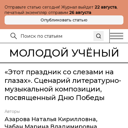
Отправьте статью сегодня! Журнал выйдет
22 августа
,
печатный экземпляр отправим
26 августа
Опубликовать статью
МОЛОДОЙ УЧЁНЫЙ
«Этот праздник со слезами на
глазах». Сценарий литературно-
музыкальной композиции,
посвященный Дню Победы
Авторы
Азарова Наталья Кирилловна
,
Чабан Марина Владимировна