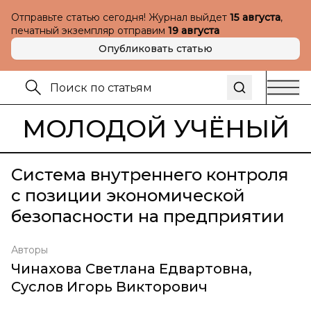
Отправьте статью сегодня! Журнал выйдет
15 августа
,
печатный экземпляр отправим
19 августа
Опубликовать статью
МОЛОДОЙ УЧЁНЫЙ
Система внутреннего контроля
с позиции экономической
безопасности на предприятии
Авторы
Чинахова Светлана Едвартовна
,
Суслов Игорь Викторович