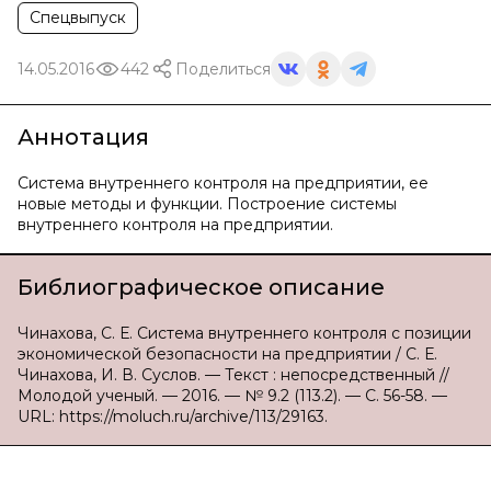
Спецвыпуск
14.05.2016
442
Поделиться
Аннотация
Система внутреннего контроля на предприятии, ее
новые методы и функции. Построение системы
внутреннего контроля на предприятии.
Библиографическое описание
Чинахова, С. Е. Система внутреннего контроля с позиции
экономической безопасности на предприятии / С. Е.
Чинахова, И. В. Суслов. — Текст : непосредственный //
Молодой ученый. — 2016. — № 9.2 (113.2). — С. 56-58. —
URL: https://moluch.ru/archive/113/29163.