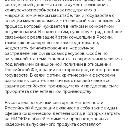
сегодняшний день — это инструмент повышения
конкурентоспособности как предприятия в
микроэкономическом масштабе, так и государства с
позиции макроэкономики, это сложный многоплановый
процесс, который нуждается в четком и конкретном
регулировании. В связи с этим, существует ряд проблем
связанных с реализацией этой концепции в России,
такие как несовершенное законодательство,
недостаток финансирования и неразумное
распределение финансовых ресурсов. Особенно
актуальной эта тема становится в современных условиях
под влиянием санкционной политики в отношении
Российской Федерации со стороны ряда иностранных
государств. В связи с этим, критическими факторами
развития высокотехнологичных отраслей являются
защита российского производителя и предоставление
приоритета отечественной производству.
Высокотехнологичный сектор
промышленности
Российской Федерации включает в себя такие виды и
сферы экономической деятельности, в которых затраты
на НИОКР в общей стоимости производственных
издержек выпускаемого продукта составляют