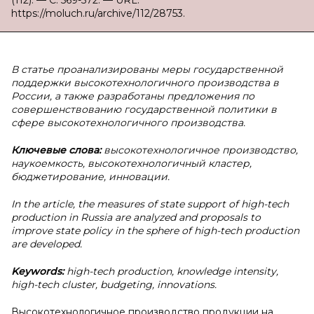
(112). — С. 569-572. — URL:
https://moluch.ru/archive/112/28753.
В статье проанализированы меры государственной
поддержки высокотехнологичного производства в
России, а также разработаны предложения по
совершенствованию государственной политики в
сфере высокотехнологичного производства.
Ключевые слова:
высокотехнологичное производство,
наукоемкость, высокотехнологичный кластер,
бюджетирование, инновации.
In the article, the measures of state support of high-tech
production in Russia are analyzed and proposals to
improve state policy in the sphere of high-tech production
are developed.
Keywords:
high-tech production, knowledge intensity,
high-tech cluster, budgeting, innovations.
Высокотехнологичное производство продукции на