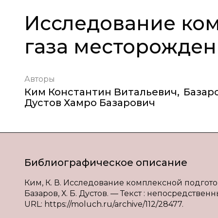
Исследование ком
газа месторожден
Авторы
Ким Константин Витальевич
,
Базар
Дустов Хамро Базарович
Библиографическое описание
Ким, К. В. Исследование комплексной подготов
Базаров, Х. Б. Дустов. — Текст : непосредственн
URL: https://moluch.ru/archive/112/28477.