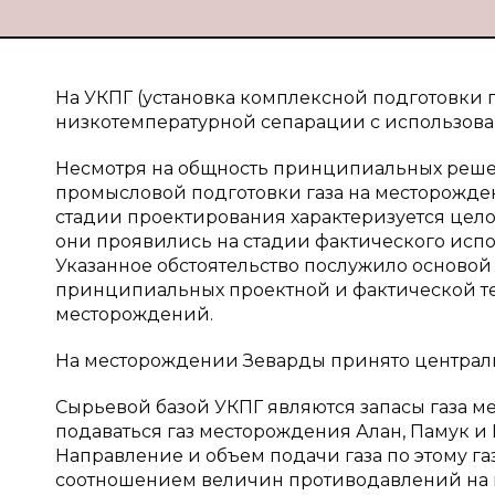
На УКПГ (установка комплексной подготовки г
низкотемпературной сепарации с использова
Несмотря на общность принципиальных решен
промысловой подготовки газа на месторожден
стадии проектирования характеризуется цел
они проявились на стадии фактического испо
Указанное обстоятельство послужило основой
принципиальных проектной и фактической те
месторождений.
На месторождении Зеварды принято централиз
Сырьевой базой УКПГ являются запасы газа м
подаваться газ месторождения Алан, Памук и
Направление и объем подачи газа по этому 
соотношением величин противодавлений на в