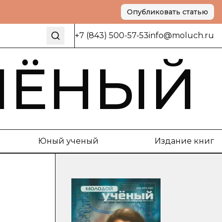
Опубликовать статью
+7 (843) 500-57-53
info@moluch.ru
ЧЁНЫЙ
Юный ученый
Издание книг