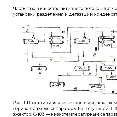
Часть газа в качестве активного потока идет 
установки разделения и дегазации конденсат
Рис. 1. Принципиальная технологическая схем
горизонтальные сепараторы I и II ступеней; Т-1
эжектор; С-103 — низкотемпературный сепарат