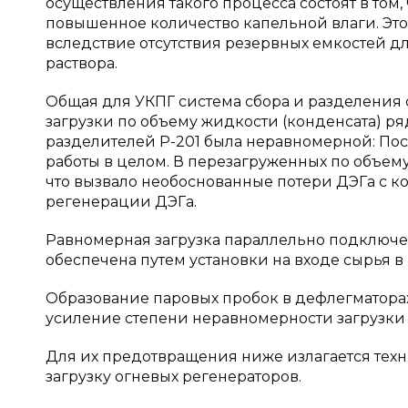
осуществления такого процесса состоят в том,
повышенное количество капельной влаги. Эт
вследствие отсутствия резервных емкостей д
раствора.
Общая для УКПГ система сбора и разделения 
загрузки по объему жидкости (конденсата) р
разделителей Р-201 была неравномерной: По
работы в целом. В перезагруженных по объему
что вызвало необоснованные потери ДЭГа с к
регенерации ДЭГа.
Равномерная загрузка параллельно подключе
обеспечена путем установки на входе сырья 
Образование паровых пробок в дефлегматора
усиление степени неравномерности загрузки 
Для их предотвращения ниже излагается тех
загрузку огневых регенераторов.