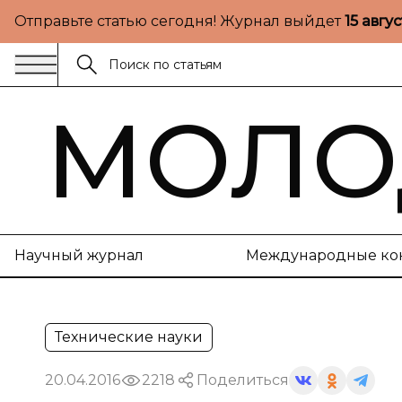
Отправьте статью сегодня! Журнал выйдет
15 авгу
МОЛО
Научный журнал
Международные ко
Технические науки
20.04.2016
2218
Поделиться