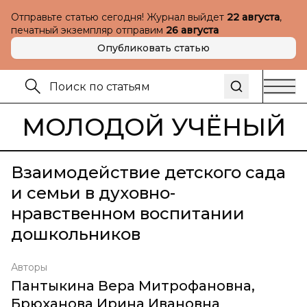
Отправьте статью сегодня! Журнал выйдет
22 августа
,
печатный экземпляр отправим
26 августа
Опубликовать статью
МОЛОДОЙ УЧЁНЫЙ
Взаимодействие детского сада
и семьи в духовно-
нравственном воспитании
дошкольников
Авторы
Пантыкина Вера Митрофановна
,
Брюханова Ирина Ивановна