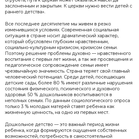
огрубеть, путь к церкви может оказаться навсегда
заслоненным и закрытым. К церкви нужно вести детей с
раннего детства».
Все последнее десятилетие мы живем в резко
изменившихся условиях. Современная социальная
ситуация в стране носит драматический характер,
который обусловлен глубоким нравственным,
социально-культурным кризисом, кризисом семьи.
Поэтому решение проблемы духовно — нравственного
воспитания с первых лет жизни, а так же просвещения и
педагогическое сопровождение семьи имеет
чрезвычайную значимость. Страна теряет свой главный
человеческий потенциал. Среди детей, посещающих
детские сады, более 80 % имеют различные нарушения
состояния физического, психического и духовного
здоровья. 50 % дошкольников воспитываются в
неполных семьях. По данным социологического опроса
только 3 % молодых матерей ставят ребенка как
жизненную ценность, на одно из первых мест.
Дошкольное детство — это важный период жизни
ребенка, когда формируются ощущения собственных
возможностей, потребность в самостоятельной