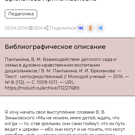
Педагогика
05.04.2016
304
Поделиться
Библиографическое описание
Пантыкина, В. М. Взаимодействие детского сада и
семьи в духовно-нравственном воспитании
дошкольников / В. М. Пантыкина, И. И. Брюханова. —
Текст : непосредственный // Молодой ученый. — 2016. —
№ 8 (112). — С. 1009-1011. — URL:
https://moluch.ru/archive/112/27689.
Я хочу начать свое выступление словами В. В.
Зиньковского «Мы не можем, имея детей, ждать, что
когда — то, став зрелыми, они сами поймут, что их путь
ведет к церкви — ибо они могут и не понять, что могут