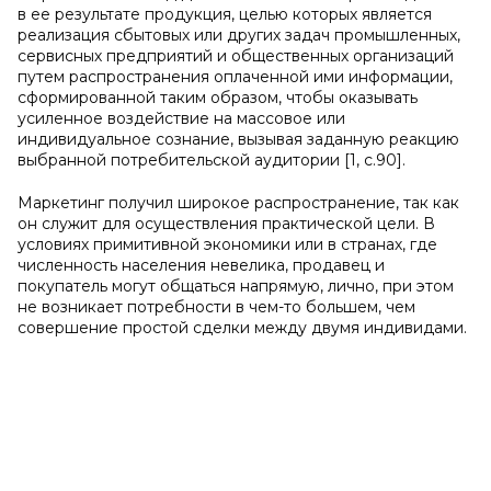
в ее результате продукция, целью которых является
реализация сбытовых или других задач промышленных,
сервисных предприятий и общественных организаций
путем распространения оплаченной ими информации,
сформированной таким образом, чтобы оказывать
усиленное воздействие на массовое или
индивидуальное сознание, вызывая заданную реакцию
выбранной потребительской аудитории [1, с.90].
Маркетинг получил широкое распространение, так как
он служит для осуществления практической цели. В
условиях примитивной экономики или в странах, где
численность населения невелика, продавец и
покупатель могут общаться напрямую, лично, при этом
не возникает потребности в чем-то большем, чем
совершение простой сделки между двумя индивидами.