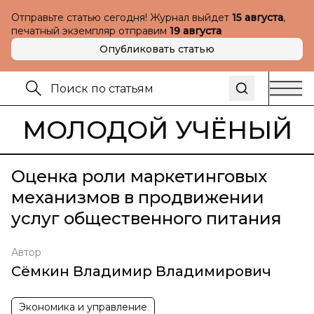
Отправьте статью сегодня! Журнал выйдет
15 августа
,
печатный экземпляр отправим
19 августа
Опубликовать статью
МОЛОДОЙ УЧЁНЫЙ
Оценка роли маркетинговых
механизмов в продвижении
услуг общественного питания
Автор
Сёмкин Владимир Владимирович
Экономика и управление