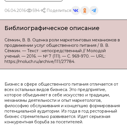
06.04.2016
594
Поделиться
Библиографическое описание
Сёмкин, В. В. Оценка роли маркетинговых механизмов в
продвижении услуг общественного питания / В. В.
Сёмкин. — Текст : непосредственный // Молодой
ученый. — 2016. — № 7 (111). — С. 969-970. — URL:
https://moluch.ru/archive/111/27784.
Бизнес в сфере общественного питания отличается от
всех остальных видов бизнеса. Это предприятие,
которое объединяет в себе искусство и традиции,
механизмы деятельности и опыт маркетологов,
философию обслуживания и концепцию формирования
потенциальной аудитории. Из года в год ресторанный
бизнес стремительно развивается. Идет серьезная
конкурентная борьба за посетителей.