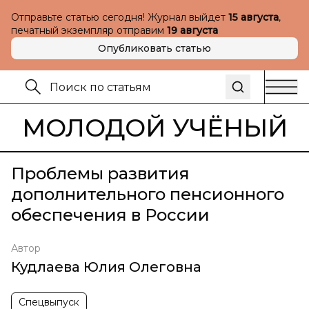
Отправьте статью сегодня! Журнал выйдет
15 августа
,
печатный экземпляр отправим
19 августа
Опубликовать статью
МОЛОДОЙ УЧЁНЫЙ
Проблемы развития
дополнительного пенсионного
обеспечения в России
Автор
Кудлаева Юлия Олеговна
Спецвыпуск