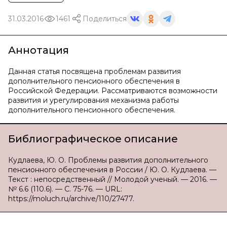
31.03.2016
1461
Поделиться
Аннотация
Данная статья посвящена проблемам развития
дополнительного пенсионного обеспечения в
Российской Федерации. Рассматриваются возможности
развития и урегулирования механизма работы
дополнительного пенсионного обеспечения.
Библиографическое описание
Кудлаева, Ю. О. Проблемы развития дополнительного
пенсионного обеспечения в России / Ю. О. Кудлаева. —
Текст : непосредственный // Молодой ученый. — 2016. —
№ 6.6 (110.6). — С. 75-76. — URL:
https://moluch.ru/archive/110/27477.