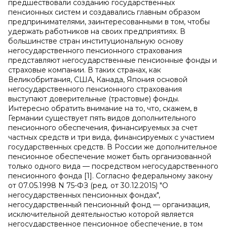
предшествовали созданию государственных
пенсионных систем и создавались главным образом
предпринимателями, заинтересованными в том, чтобы
удержать работников на своих предприятиях. В
большинстве стран институциональную основу
негосударственного пенсионного страхования
представляют негосударственные пенсионные фонды и
страховые компании. В таких странах, как
Великобритания, США, Канада, Япония основой
негосударственного пенсионного страхования
выступают доверительные (трастовые) фонды.
Интересно обратить внимание на то, что, скажем, в
Германии существует пять видов дополнительного
пенсионного обеспечения, финансируемых за счет
частных средств и три вида, финансируемых с участием
государственных средств. В России же дополнительное
пенсионное обеспечение может быть организованной
только одного вида — посредством негосударственного
пенсионного фонда [1]. Согласно федеральному закону
от 07.05.1998 N 75-ФЗ (ред. от 30.12.2015) "О
негосударственных пенсионных фондах",
негосударственный пенсионный фонд — организация,
исключительной деятельностью которой является
негосударственное пенсионное обеспечение, в том