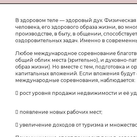
В здоровом теле — здоровый дух. Физическая 
человека, его здорового образа жизни, во мн
производстве, в быту, в общении, способств
оздоровительных задач. Именно в современны
Любое международное соревнование благотвор
общий облик места (зрительно), и духовно-п
образ жизни). Но вместе с тем, подготовка и
капитальных вложений. Если вложения будут «
международные соревнования, наблюдается:
 рост уровня продажи недвижимости и её у
 появление новых рабочих мест;
 увеличение доходов от туризма и множеств