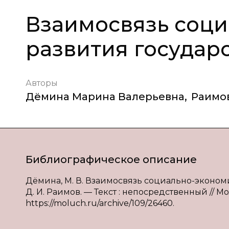
Взаимосвязь соци
развития государ
Авторы
Дёмина Марина Валерьевна
,
Раимо
Библиографическое описание
Дёмина, М. В. Взаимосвязь социально-экономи
Д. И. Раимов. — Текст : непосредственный // Мо
https://moluch.ru/archive/109/26460.