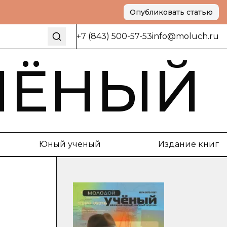
Опубликовать статью
+7 (843) 500-57-53
info@moluch.ru
ЧЁНЫЙ
Юный ученый
Издание книг