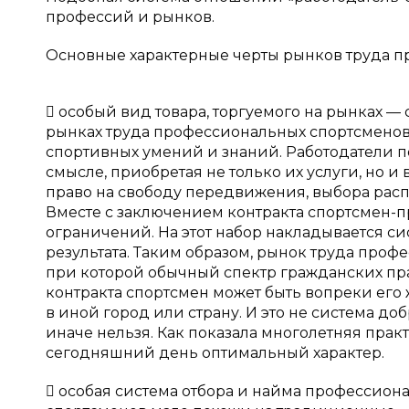
профессий и рынков.
Основные характерные черты рынков труда п
 особый вид товара, торгуемого на рынках 
рынках труда профессиональных спортсмено
спортивных умений и знаний. Работодатели п
смысле, приобретая не только их услуги, но 
право на свободу передвижения, выбора распо
Вместе с заключением контракта спортсмен-
ограничений. На этот набор накладывается с
результата. Таким образом, рынок труда про
при которой обычный спектр гражданских пр
контракта спортсмен может быть вопреки его
в иной город или страну. И это не система до
иначе нельзя. Как показала многолетняя прак
сегодняшний день оптимальный характер.
 особая система отбора и найма профессио