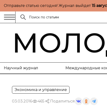
Отправьте статью сегодня! Журнал выйдет
15 авгу
МОЛО
Научный журнал
Международные ко
Экономика и управление
03.03.2016
465
Поделиться