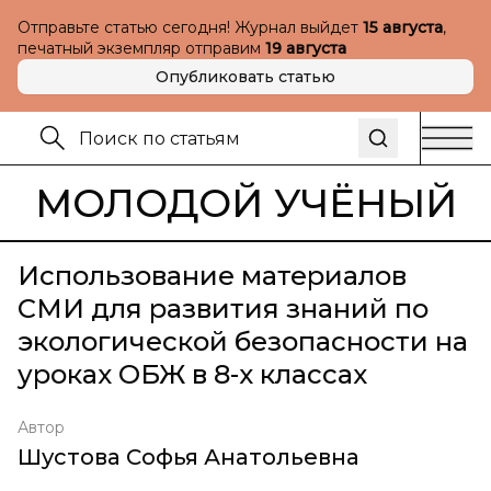
Отправьте статью сегодня! Журнал выйдет
15 августа
,
печатный экземпляр отправим
19 августа
Опубликовать статью
МОЛОДОЙ УЧЁНЫЙ
Использование материалов
СМИ для развития знаний по
экологической безопасности на
уроках ОБЖ в 8-х классах
Автор
Шустова Софья Анатольевна