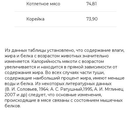
Котлетное мясо
74,81
16,2
Корейка
73,90
17,3
Из данных таблицы установлено, что содержание влаги,
жира и белка с возрастом животных значительно
изменяется. Калорийность мякоти с возрастом
увеличивается и находится в прямой зависимости от
содержания жира. Во всех случаях части туши,
содержащие наибольший процент жира, имеют меньше
воды и белка. Из некоторых литературных данных
(В. И. Соловьев, 1964; А. С. Ратушный,1995, А. И. Мглинец
2007 и др) следует, что основные изменения,
происходящие в мясе связаны с состоянием мышечных
белков.