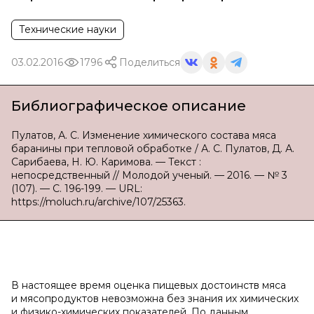
Технические науки
03.02.2016
1796
Поделиться
Библиографическое описание
Пулатов, А. С. Изменение химического состава мяса
баранины при тепловой обработке / А. С. Пулатов, Д. А.
Сарибаева, Н. Ю. Каримова. — Текст :
непосредственный // Молодой ученый. — 2016. — № 3
(107). — С. 196-199. — URL:
https://moluch.ru/archive/107/25363.
В настоящее время оценка пищевых достоинств мяса
и мясопродуктов невозможна без знания их химических
и физико-химических показателей. По данным