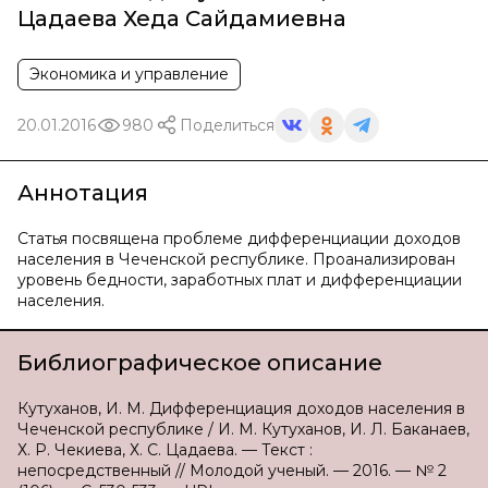
Цадаева Хеда Сайдамиевна
Экономика и управление
20.01.2016
980
Поделиться
Аннотация
Статья посвящена проблеме дифференциации доходов
населения в Чеченской республике. Проанализирован
уровень бедности, заработных плат и дифференциации
населения.
Библиографическое описание
Кутуханов, И. М. Дифференциация доходов населения в
Чеченской республике / И. М. Кутуханов, И. Л. Баканаев,
Х. Р. Чекиева, Х. С. Цадаева. — Текст :
непосредственный // Молодой ученый. — 2016. — № 2