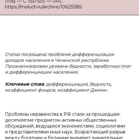
(106). — С. 530-533. — URL:
https://moluch.ru/archive/106/25385.
Статья посвящена проблеме дифференциации
доходов населения в
Чеченской республике.
Проанализирован уровень бедности, заработных плат
и
дифференциации населения.
Ключевые слова
:
дифференциация, бедность,
коэффициент фондов, коэффициент Джини.
Проблемы неравенства в РФ стали за прошедшее
десятилетие предметом активных общественных
обсуждений, ведущихся экономистами, социологами
и представителями иных наук. Возрастающий разрыв
между богатыми и бедными вызывает значительные