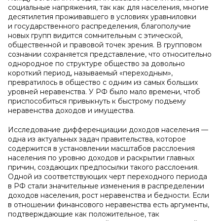
социальные напряжения, так как для населения, многие
десятилетия проживавшего в условиях уравниловки
и государственного распределения, благополучие
новых групп видится сомнительным с этической,
общественной и правовой точек зрения. В групповом
сознании сохраняется представление, что относительно
однородное по структуре общество за довольно
короткий период, называемый «переходным»,
превратилось в общество с одним из самых больших
уровней неравенства. У РФ было мало времени, чтоб
приспособиться привыкнуть к быстрому подъему
неравенства доходов и имущества.
Исследование дифференциации доходов населения —
одна из актуальных задач правительства, которое
содержится в установлении масштабов расслоения
населения по уровню доходов и раскрытии главных
причин, создающих предпосылки такого расслоения.
Одной из соответствующих черт переходного периода
в РФ стали значительные изменения в распределении
доходов населения, рост неравенства и бедности. Если
в отношении финансового неравенства есть аргументы,
подтверждающие как положительное, так