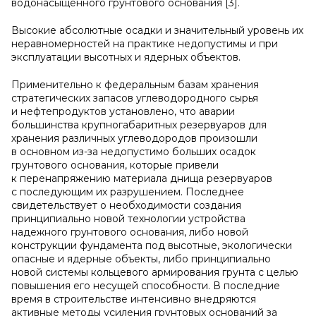
водонасыщенного грунтового основания [3].
Высокие абсолютные осадки и значительный уровень их
неравномерностей на практике недопустимы и при
эксплуатации высотных и ядерных объектов.
Применительно к федеральным базам хранения
стратегических запасов углеводородного сырья
и нефтепродуктов установлено, что аварии
большинства крупногабаритных резервуаров для
хранения различных углеводородов произошли
в основном из-за недопустимо больших осадок
грунтового основания, которые привели
к перенапряжению материала днища резервуаров
с последующим их разрушением. Последнее
свидетельствует о необходимости создания
принципиально новой технологии устройства
надежного грунтового основания, либо новой
конструкции фундамента под высотные, экологически
опасные и ядерные объекты, либо принципиально
новой системы кольцевого армирования грунта с целью
повышения его несущей способности. В последние
время в строительстве интенсивно внедряются
активные методы усиления грунтовых оснований за