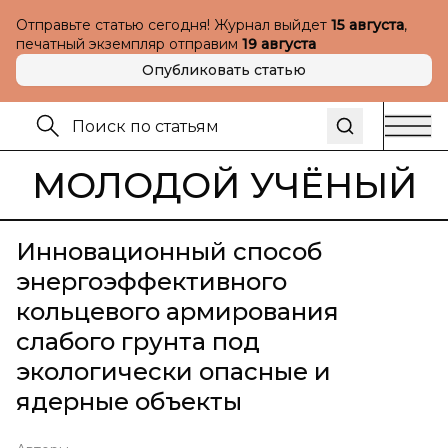
Отправьте статью сегодня! Журнал выйдет
15 августа
,
печатный экземпляр отправим
19 августа
Опубликовать статью
МОЛОДОЙ УЧЁНЫЙ
Инновационный способ
энергоэффективного
кольцевого армирования
слабого грунта под
экологически опасные и
ядерные объекты