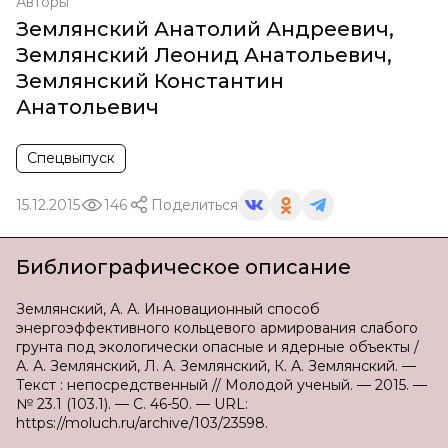
Авторы
Землянский Анатолий Андреевич
,
Землянский Леонид Анатольевич
,
Землянский Константин
Анатольевич
Спецвыпуск
15.12.2015
146
Поделиться
Библиографическое описание
Землянский, А. А. Инновационный способ
энергоэффективного кольцевого армирования слабого
грунта под экологически опасные и ядерные объекты /
А. А. Землянский, Л. А. Землянский, К. А. Землянский. —
Текст : непосредственный // Молодой ученый. — 2015. —
№ 23.1 (103.1). — С. 46-50. — URL:
https://moluch.ru/archive/103/23598.