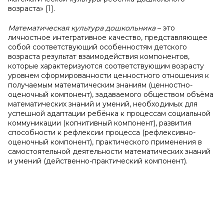
возраста» [1].
Математическая культура дошкольника
– это
личностное интегративное качество, представляющее
собой соответствующий особенностям детского
возраста результат взаимодействия компонентов,
которые характеризуются соответствующим возрасту
уровнем cформированности ценностного отношения к
получаемым математическим знаниям (ценностно-
оценочный компонент), задаваемого обществом объёма
математических знаний и умений, необходимых для
успешной адаптации ребёнка к процессам социальной
коммуникации (когнитивный компонент), развития
способности к рефлексии процесса (рефлексивно-
оценочный компонент), практического применения в
самостоятельной деятельности математических знаний
и умений (действенно-практический компонент).