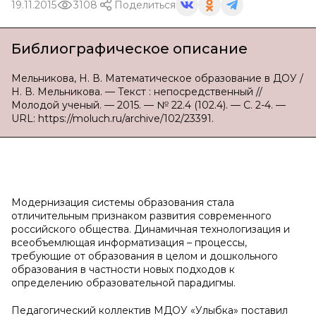
19.11.2015
3108
Поделиться
Библиографическое описание
Мельникова, Н. В. Математическое образование в ДОУ /
Н. В. Мельникова. — Текст : непосредственный //
Молодой ученый. — 2015. — № 22.4 (102.4). — С. 2-4. —
URL: https://moluch.ru/archive/102/23391.
Модернизация системы образования стала
отличительным признаком развития современного
российского общества. Динамичная технологизация и
всеобъемлющая информатизация – процессы,
требующие от образования в целом и дошкольного
образования в частности новых подходов к
определению образовательной парадигмы.
Педагогический коллектив МДОУ «Улыбка» поставил