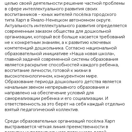
целью своей деятельности решение частной проблемы
в сфере интеллектуального развития своих
воспитанников – юных жителей посёлка городского
типа Харп в Ямало-Ненецком автономном округе.
Актуальность интеллектуального развития определяется
современным заказом общества для дошкольной
организации, который всё больше касается требований
не к конкретным знаниям, а к развитию ключевых
компетенций дошкольника. Согласно национальной
образовательной инициативе «Наша новая школа»,
главной задачей современной системы образования
является раскрытие способностей каждого ребенка,
воспитание личности, готовой к жизни в
высокотехнологичном, конкурентном мире.
Образование периода дошкольного детства является
начальным звеном непрерывного образования и
направлено на обеспечение условий для
самореализации ребенка и его социализации. И
ответственность за это берёт на себя каждый отдельно
взятый педагогический коллектив.
Среди образовательных организаций посёлка Харп
выстраивается чёткая линия преемственности в