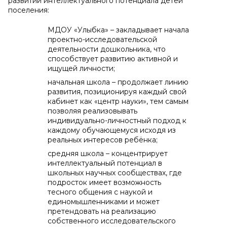
развитии интеллектуального потенциала детей
поселения:
МДОУ «Улыбка» – закладывает начала
проектно-исследовательской
деятельности дошкольника, что
способствует развитию активной и
ищущей личности;
начальная школа – продолжает линию
развития, позиционируя каждый свой
кабинет как «центр науки», тем самым
позволяя реализовывать
индивидуально-личностный подход к
каждому обучающемуся исходя из
реальных интересов ребёнка;
средняя школа – концентрирует
интеллектуальный потенциал в
школьных научных сообществах, где
подросток имеет возможность
тесного общения с наукой и
единомышленниками и может
претендовать на реализацию
собственного исследовательского