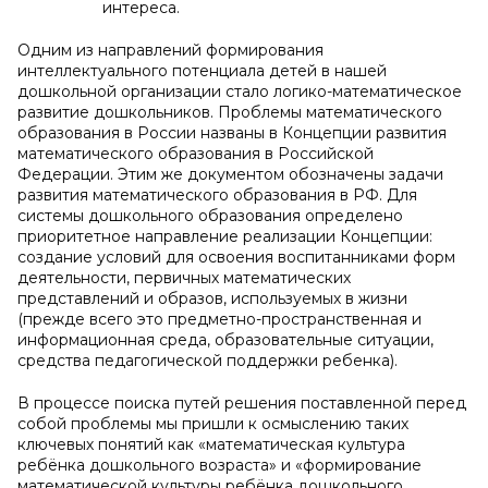
интереса.
Одним из направлений формирования
интеллектуального потенциала детей в нашей
дошкольной организации стало логико-математическое
развитие дошкольников. Проблемы математического
образования в России названы в Концепции развития
математического образования в Российской
Федерации. Этим же документом обозначены задачи
развития математического образования в РФ. Для
системы дошкольного образования определено
приоритетное направление реализации Концепции:
создание условий для освоения воспитанниками форм
деятельности, первичных математических
представлений и образов, используемых в жизни
(прежде всего это предметно-пространственная и
информационная среда, образовательные ситуации,
средства педагогической поддержки ребенка).
В процессе поиска путей решения поставленной перед
собой проблемы мы пришли к осмыслению таких
ключевых понятий как «математическая культура
ребёнка дошкольного возраста» и «формирование
математической культуры ребёнка дошкольного