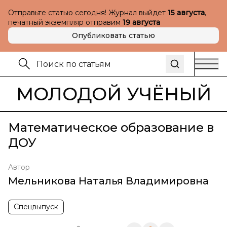
Отправьте статью сегодня! Журнал выйдет
15 августа
,
печатный экземпляр отправим
19 августа
Опубликовать статью
МОЛОДОЙ УЧЁНЫЙ
Математическое образование в
ДОУ
Автор
Мельникова Наталья Владимировна
Спецвыпуск