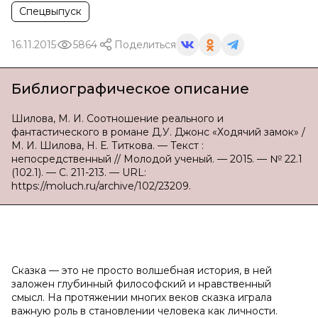
Спецвыпуск
16.11.2015
5864
Поделиться
Библиографическое описание
Шилова, М. И. Соотношение реального и
фантастического в романе Д.У. Джонс «Ходячий замок» /
М. И. Шилова, Н. Е. Титкова. — Текст :
непосредственный // Молодой ученый. — 2015. — № 22.1
(102.1). — С. 211-213. — URL:
https://moluch.ru/archive/102/23209.
Сказка — это не просто волшебная история, в ней
заложен глубинный философский и нравственный
смысл. На протяжении многих веков сказка играла
важную роль в становлении человека как личности.