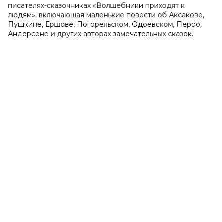
писателях-сказочниках «Волшебники приходят к
людям», включающая маленькие повести об Аксакове,
Пушкине, Ершове, Погорельском, Одоевском, Перро,
Андерсене и других авторах замечательных сказок.