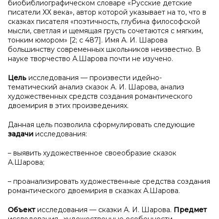
биобиблиографическом словаре «Русские детские
писатели ХХ века», автор которой указывает на то, что в
сказках писателя «поэтичность, глубина философской
мысли, светлая и щемящая грусть сочетаются с мягким,
тонким юмором» [2; с 487]. Имя А. И. Шарова
большинству современных школьников неизвестно. В
науке творчество А.Шарова почти не изучено.
Цель
исследования — произвести идейно-
тематический анализ сказок А. И. Шарова, анализ
художественных средств создания романтического
двоемирия в этих произведениях.
Данная цель позволила сформулировать следующие
задачи
исследования:
– выявить художественное своеобразие сказок
А.Шарова;
– проанализировать художественные средства создания
романтического двоемирия в сказках А.Шарова.
Объект
исследования — сказки А. И. Шарова.
Предмет