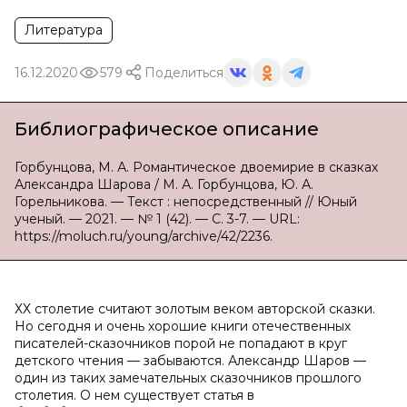
Литература
16.12.2020
579
Поделиться
Библиографическое описание
Горбунцова, М. А. Романтическое двоемирие в сказках
Александра Шарова / М. А. Горбунцова, Ю. А.
Горельникова. — Текст : непосредственный // Юный
ученый. — 2021. — № 1 (42). — С. 3-7. — URL:
https://moluch.ru/young/archive/42/2236.
ХХ столетие считают золотым веком авторской сказки.
Но сегодня и очень хорошие книги отечественных
писателей-сказочников порой не попадают в круг
детского чтения — забываются. Александр Шаров —
один из таких замечательных сказочников прошлого
столетия. О нем существует статья в