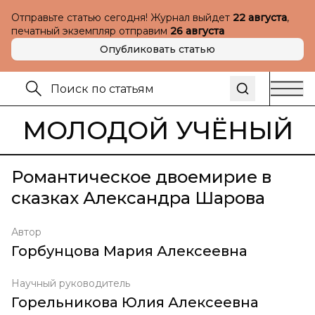
Отправьте статью сегодня! Журнал выйдет
22 августа
,
печатный экземпляр отправим
26 августа
Опубликовать статью
МОЛОДОЙ УЧЁНЫЙ
Романтическое двоемирие в
сказках Александра Шарова
Автор
Горбунцова Мария Алексеевна
Научный руководитель
Горельникова Юлия Алексеевна