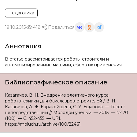
Педагогика
19.10.2015
418
Поделиться
Аннотация
В статье рассматривается роботы-строители и
автоматизированные машины, сфера их применения.
Библиографическое описание
Казагачев, В. Н. Внедрение элективного курса
робототехники для бакалавров-строителей / В. Н.
Казагачев, А. Ж. Каракойшева, С. У. Ещанова. — Текст :
непосредственный // Молодой ученый. — 2015. — № 20
(100). — С. 452-455. — URL:
https://moluch.ru/archive/100/22461.