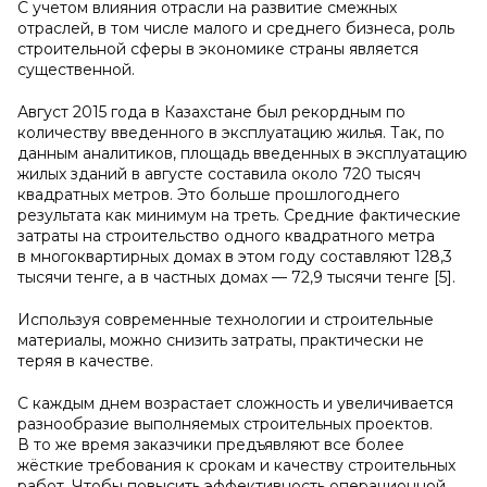
С учетом влияния отрасли на развитие смежных
отраслей, в том числе малого и среднего бизнеса, роль
строительной сферы в экономике страны является
существенной.
Август 2015 года в Казахстане был рекордным по
количеству введенного в эксплуатацию жилья. Так, по
данным аналитиков, площадь введенных в эксплуатацию
жилых зданий в августе составила около 720 тысяч
квадратных метров. Это больше прошлогоднего
результата как минимум на треть. Средние фактические
затраты на строительство одного квадратного метра
в многоквартирных домах в этом году составляют 128,3
тысячи тенге, а в частных домах — 72,9 тысячи тенге [5].
Используя современные технологии и строительные
материалы, можно снизить затраты, практически не
теряя в качестве.
С каждым днем возрастает сложность и увеличивается
разнообразие выполняемых строительных проектов.
В то же время заказчики предъявляют все более
жёсткие требования к срокам и качеству строительных
работ. Чтобы повысить эффективность операционной