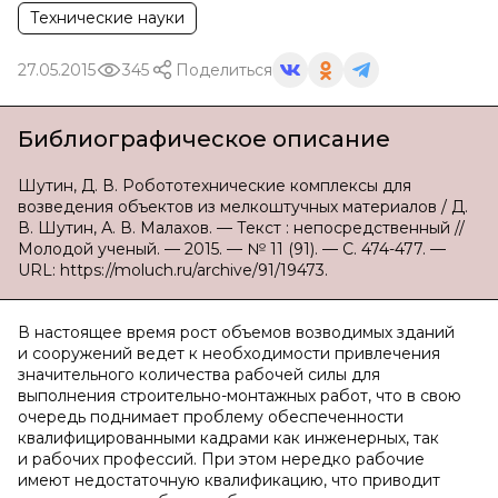
Технические науки
27.05.2015
345
Поделиться
Библиографическое описание
Шутин, Д. В. Робототехнические комплексы для
возведения объектов из мелкоштучных материалов / Д.
В. Шутин, А. В. Малахов. — Текст : непосредственный //
Молодой ученый. — 2015. — № 11 (91). — С. 474-477. —
URL: https://moluch.ru/archive/91/19473.
В настоящее время рост объемов возводимых зданий
и сооружений ведет к необходимости привлечения
значительного количества рабочей силы для
выполнения строительно-монтажных работ, что в свою
очередь поднимает проблему обеспеченности
квалифицированными кадрами как инженерных, так
и рабочих профессий. При этом нередко рабочие
имеют недостаточную квалификацию, что приводит