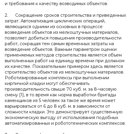
и требования к качеству возводимых объектов.
2. Сокращение сроков строительства и приведенных
затрат. Автоматизация циклических операций,
являющихся одними из основных в процессе
возведения объектов из мелкоштучных материалов,
позволяет добиться повышения производительности
работ, сокращая тем самым временных затраты на
возведение объектов. Важным параметром оценки
применяемых методов строительства является объем
выполненных работ на единицу времени при должном
их качестве. Показательным примером здесь является
строительство объектов из мелкоштучных материалов.
Роботизированные комплексы при выполнении
кирпичной кладки могут обеспечивать
производительность свыше 70 куб. м. за 8-часовую
смену [1], в то время как норма выработки бригады
каменщиков из 5 человек за такое же время может
варьироваться от 6 до 8 куб. м. в зависимости от
сложности кладки. Это демонстрирует существенную
экономическую выгоду от использования подобных
автоматизированных и робототехнических комплексов.