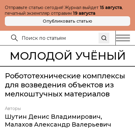
Отправьте статью сегодня! Журнал выйдет
15 августа
,
печатный экземпляр отправим
19 августа
Опубликовать статью
МОЛОДОЙ УЧЁНЫЙ
Робототехнические комплексы
для возведения объектов из
мелкоштучных материалов
Авторы
Шутин Денис Владимирович
,
Малахов Александр Валерьевич