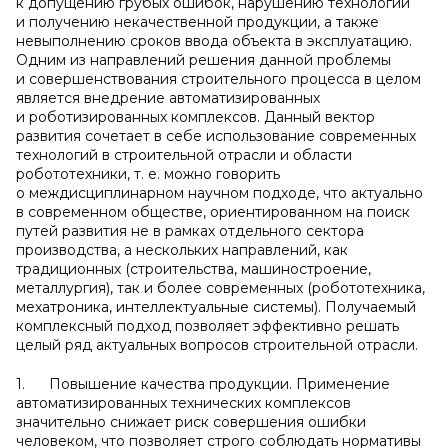
к допущению грубых ошибок, нарушению технологии
и получению некачественной продукции, а также
невыполнению сроков ввода объекта в эксплуатацию.
Одним из направлений решения данной проблемы
и совершенствования строительного процесса в целом
является внедрение автоматизированных
и роботизированных комплексов. Данный вектор
развития сочетает в себе использование современных
технологий в строительной отрасли и области
робототехники, т. е. можно говорить
о междисциплинарном научном подходе, что актуально
в современном обществе, ориентированном на поиск
путей развития не в рамках отдельного сектора
производства, а нескольких направлений, как
традиционных (строительства, машиностроение,
металлургия), так и более современных (робототехника,
мехатроника, интеллектуальные системы). Получаемый
комплексный подход позволяет эффективно решать
целый ряд актуальных вопросов строительной отрасли.
1. Повышение качества продукции. Применение
автоматизированных технических комплексов
значительно снижает риск совершения ошибки
человеком, что позволяет строго соблюдать нормативы