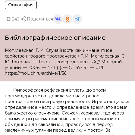
Философия
243
Поделиться
Библиографическое описание
Могилевская, Г. И. Случайность как имманентное
свойство игрового пространства / Г. И. Могилевская, С.
Ю. Гогерчак. — Текст : непосредственный // Молодой
ученый. — 2008. — № 1 (1). — С. 147-151. — URL:
https://moluch.ru/archive/1/56.
Философская рефлексия вплоть до эпохи
постмодерна четко делила мир на игровое
пространство и неигровую реальность. Игре отводилось
определенное место и определенное время, это время
было жестко ограничено. Скажем, карнавал, где через
призму игры рассматривались все стороны жизни от
обыденной до сакральной, проводился в период
масленичных гуляний перед великим постом. За