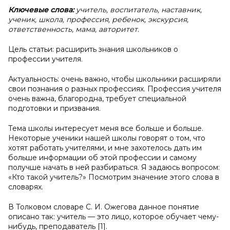
Ключевые слова:
учитель, воспитатель, наставник,
ученик, школа, профессия, ребенок, экскурсия,
ответственность, мама, авторитет.
Цель статьи: расширить знания школьников о
профессии учителя.
Актуальность: очень важно, чтобы школьники расширяли
свои познания о разных профессиях. Профессия учителя
очень важна, благородна, требует специальной
подготовки и призвания.
Тема школы интересует меня все больше и больше.
Некоторые ученики нашей школы говорят о том, что
хотят работать учителями, и мне захотелось дать им
больше информации об этой профессии и самому
получше начать в ней разбираться. Я задаюсь вопросом:
«Кто такой учитель?» Посмотрим значение этого слова в
словарях.
В Толковом словаре С. И. Ожегова данное понятие
описано так: учитель — это лицо, которое обучает чему-
нибудь, преподаватель [1].