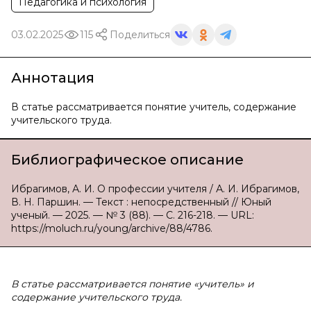
Педагогика и психология
03.02.2025
115
Поделиться
Аннотация
В статье рассматривается понятие учитель, содержание
учительского труда.
Библиографическое описание
Ибрагимов, А. И. О профессии учителя / А. И. Ибрагимов,
В. Н. Паршин. — Текст : непосредственный // Юный
ученый. — 2025. — № 3 (88). — С. 216-218. — URL:
https://moluch.ru/young/archive/88/4786.
В статье рассматривается понятие «учитель» и
содержание учительского труда.