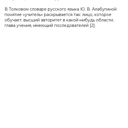
В Толковом словаре русского языка Ю. В. Алабугиной
понятие «учитель» раскрывается так: лицо, которое
обучает; высший авторитет в какой-нибудь области;
глава учения, имеющий последователей [2].