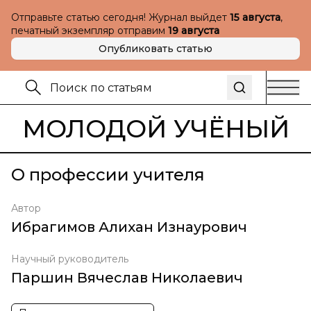
Отправьте статью сегодня! Журнал выйдет
15 августа
,
печатный экземпляр отправим
19 августа
Опубликовать статью
МОЛОДОЙ УЧЁНЫЙ
О профессии учителя
Автор
Ибрагимов Алихан Изнаурович
Научный руководитель
Паршин Вячеслав Николаевич