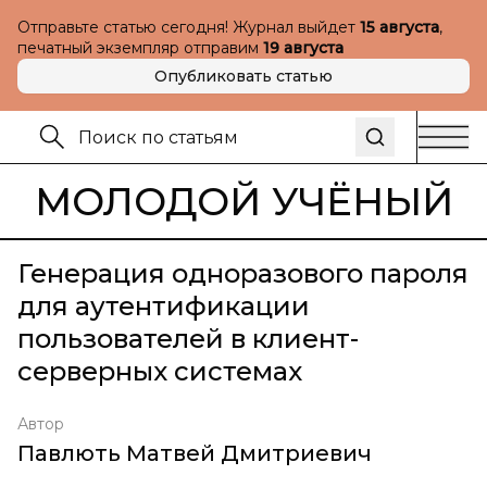
Отправьте статью сегодня! Журнал выйдет
15 августа
,
печатный экземпляр отправим
19 августа
Опубликовать статью
МОЛОДОЙ УЧЁНЫЙ
Генерация одноразового пароля
для аутентификации
пользователей в клиент-
серверных системах
Автор
Павлють Матвей Дмитриевич