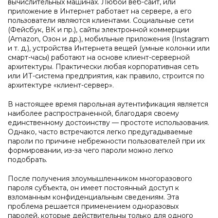
вычислительных машинах. Любой веб-сайт, или
приложение в Интернет работает на сервере, а его
пользователи являются клиентами. Социальные сети
(Фейсбук, ВК и пр.), сайты электронной коммерции
(Amazon, Озон и др.), мобильные приложения (Instagram
и т. д.), устройства Интернета вещей (умные колонки или
смарт-часы) работают на основе клиент-серверной
архитектуры. Практически любая корпоративная сеть
или ИТ-система предприятия, как правило, строится по
архитектуре «клиент-сервер».
В настоящее время парольная аутентификация является
наиболее распространенной, благодаря своему
единственному достоинству — простоте использования.
Однако, часто встречаются легко предугадываемые
пароли по причине небрежности пользователей при их
формировании, из-за чего пароли можно легко
подобрать.
После получения злоумышленником многоразового
пароля субъекта, он имеет постоянный доступ к
взломанным конфиденциальным сведениям. Эта
проблема решается применением одноразовых
паролей, которые действительны только для одного