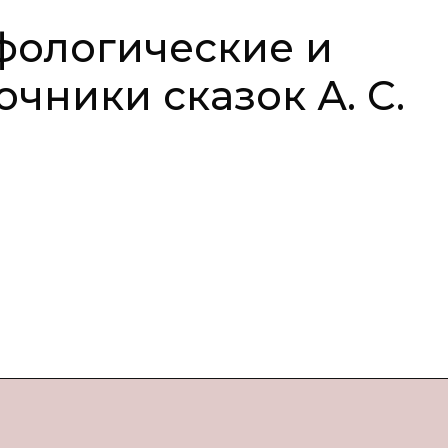
фологические и
чники сказок А. С.