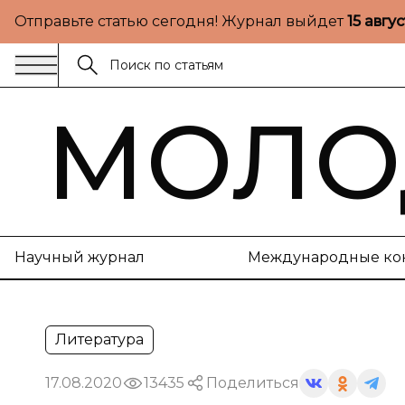
Отправьте статью сегодня! Журнал выйдет
15 авгу
МОЛО
Научный журнал
Международные ко
Литература
17.08.2020
13435
Поделиться