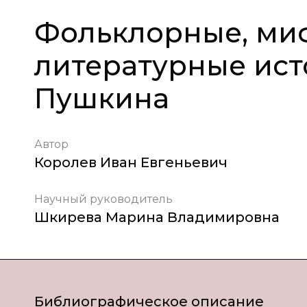
Фольклорные, ми
литературные исто
Пушкина
Автор
Королев Иван Евгеньевич
Научный руководитель
Шкирева Марина Владимировна
Библиографическое описание