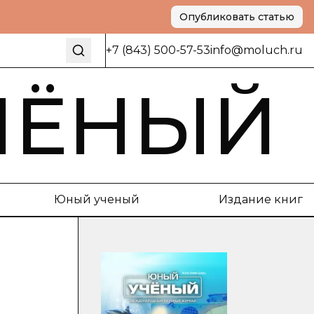
Опубликовать статью
+7 (843) 500-57-53
info@moluch.ru
ЧЁНЫЙ
Юный ученый
Издание книг